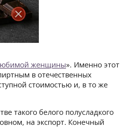
любимой женщины
». Именно этот
пиртным в отечественных
тупной стоимостью и, в то же
тве такого белого полусладкого
новном, на экспорт. Конечный