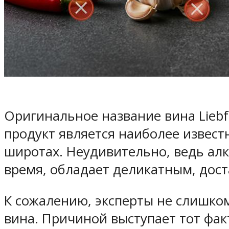
Оригинальное название вина Liebfr
продукт является наиболее извес
широтах. Неудивительно, ведь алк
время, обладает деликатным, дос
К сожалению, эксперты не слишком
вина. Причиной выступает тот факт