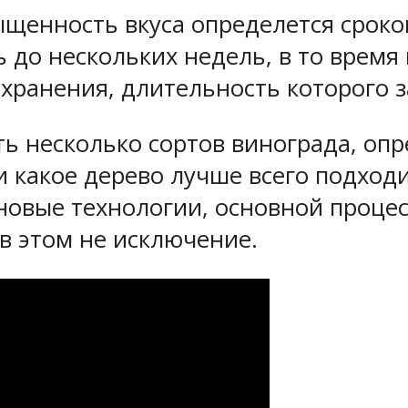
ыщенность вкуса определется сроко
 до нескольких недель, в то время 
ранения, длительность которого за
ь несколько сортов винограда, опр
и какое дерево лучше всего подход
 новые технологии, основной процес
 этом не исключение.