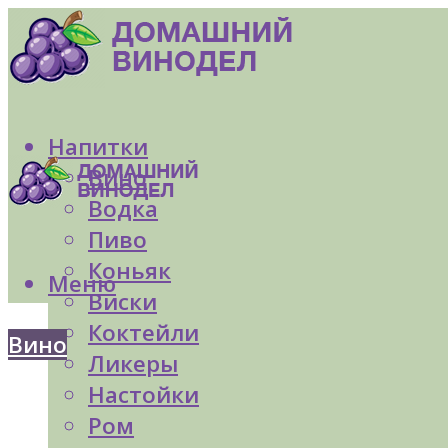
Напитки
Вино
Водка
Пиво
Коньяк
Меню
Виски
Коктейли
Вино
Ликеры
Настойки
Ром