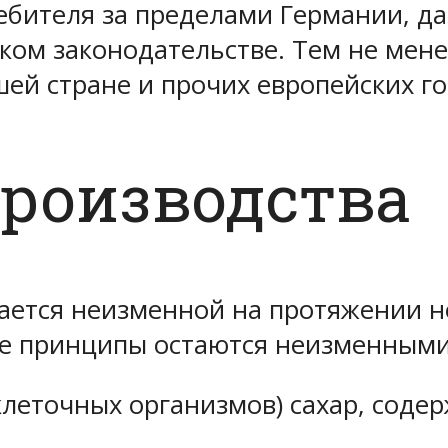
ебителя за пределами Германии, да
ом законодательстве. Тем не менее
ей стране и прочих европейских го
производства
ается неизменной на протяжении не
ые принципы остаются неизменными
леточных организмов) сахар, содер