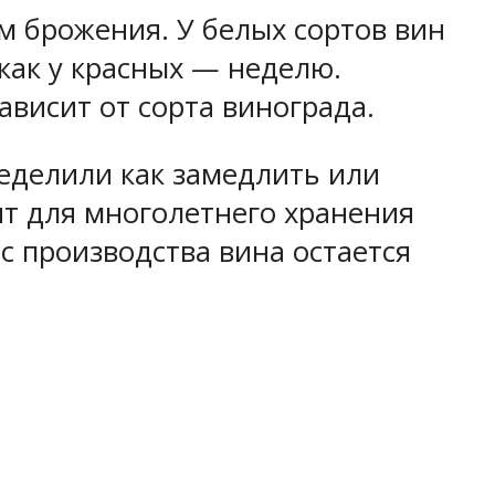
м брожения. У белых сортов вин
как у красных — неделю.
висит от сорта винограда.
еделили как замедлить или
ит для многолетнего хранения
с производства вина остается