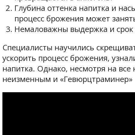
Глубина оттенка напитка и нас
процесс брожения может занять
Немаловажны выдержка и срок х
Специалисты научились скрещиват
ускорить процесс брожения, узнал
напитка. Однако, несмотря на все
неизменным и «Гевюрцтраминер» в