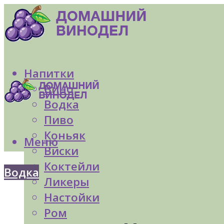
Напитки
Вино
Водка
Пиво
Коньяк
Меню
Виски
Коктейли
Водка
Ликеры
Настойки
Ром