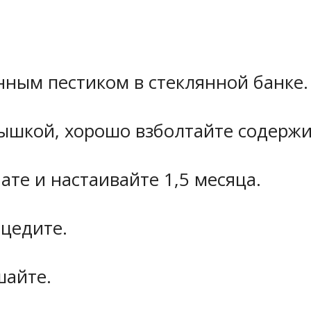
нным пестиком в стеклянной банке.
рышкой, хорошо взболтайте содерж
ате и настаивайте 1,5 месяца.
оцедите.
шайте.