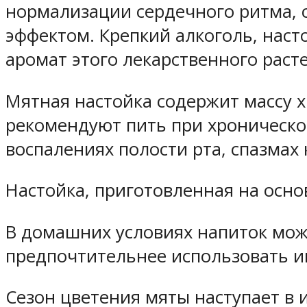
нормализации сердечного ритма,
эффектом. Крепкий алкоголь, нас
аромат этого лекарственного раст
Мятная настойка содержит массу 
рекомендуют пить при хронической
воспалениях полости рта, спазмах
Настойка, приготовленная на осно
В домашних условиях напиток мож
предпочтительнее использовать им
Сезон цветения мяты наступает в 