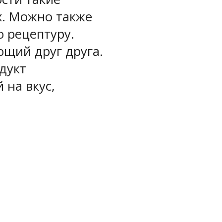
х. Можно также
 рецептуру.
щий друг друга.
дукт
 на вкус,