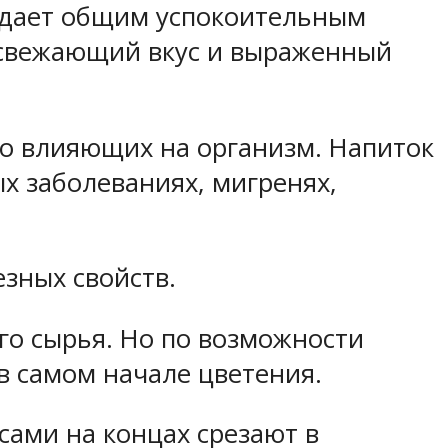
адает общим успокоительным
 освежающий вкус и выраженный
но влияющих на организм. Напиток
х заболеваниях, мигренях,
зных свойств.
го сырья. Но по возможности
в самом начале цветения.
сами на концах срезают в