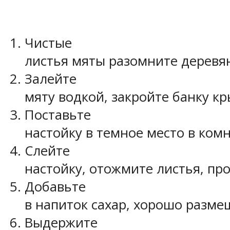
Чистые
листья мяты разомните деревя
Залейте
мяту водкой, закройте банку к
Поставьте
настойку в темное место в комн
Слейте
настойку, отожмите листья, пр
Добавьте
в напиток сахар, хорошо разме
Выдержите