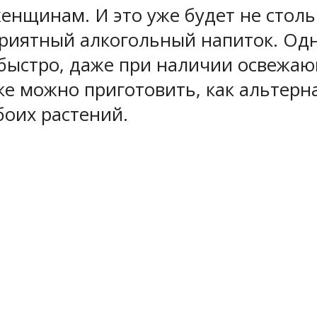
женщинам. И это уже будет не столь
приятный алкогольный напиток. Одн
 быстро, даже при наличии освежа
дке можно приготовить, как альтер
боих растений.