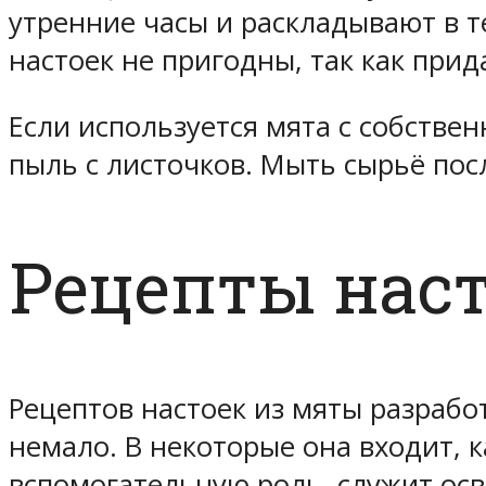
утренние часы и раскладывают в т
настоек не пригодны, так как прид
Если используется мята с собствен
пыль с листочков. Мыть сырьё пос
Рецепты нас
Рецептов настоек из мяты разрабо
немало. В некоторые она входит, 
вспомогательную роль, служит ос