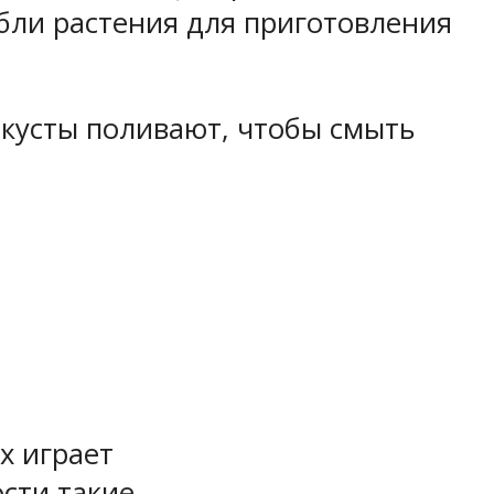
ебли растения для приготовления
я кусты поливают, чтобы смыть
х играет
сти такие