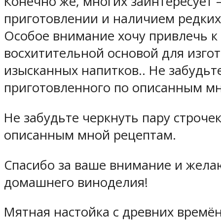
Конечно же, многих заинтересует
приготовлении и наличием редких 
Особое внимание хочу привлечь к
восхитительной основой для изгот
изысканных напитков.. Не забудьт
приготовленного по описанным м
Не забудьте черкнуть пару строче
описанным мной рецептам.
Спасибо за ваше внимание и жела
домашнего виноделия!
Мятная настойка с древних времён