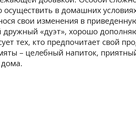
ко осуществить в домашних условия
нося свои изменения в приведенную
й дружный «дуэт», хорошо дополняю
ует тех, кто предпочитает свой про
мяты – целебный напиток, приятный
 дома.