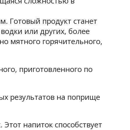
ющаяся сложностью в
м. Готовый продукт станет
водки или других, более
ьно мятного горячительного,
ного, приготовленного по
ых результатов на поприще
. Этот напиток способствует