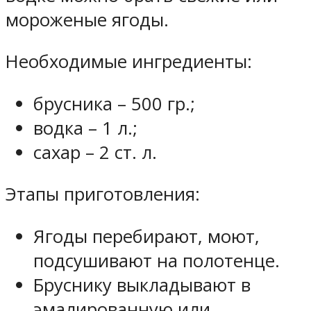
мороженые ягоды.
Необходимые ингредиенты:
брусника – 500 гр.;
водка – 1 л.;
сахар – 2 ст. л.
Этапы приготовления:
Ягоды перебирают, моют,
подсушивают на полотенце.
Бруснику выкладывают в
эмалированную или