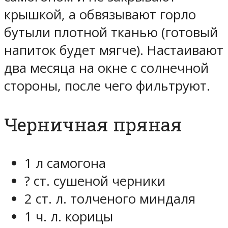
крышкой, а обвязывают горло
бутыли плотной тканью (готовый
напиток будет мягче). Настаивают
два месяца на окне с солнечной
стороны, после чего фильтруют.
Черничная пряная
1 л самогона
? ст. сушеной черники
2 ст. л. толченого миндаля
1 ч. л. корицы