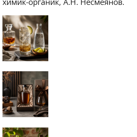
химик-органик, А.Н. Несмеянов.