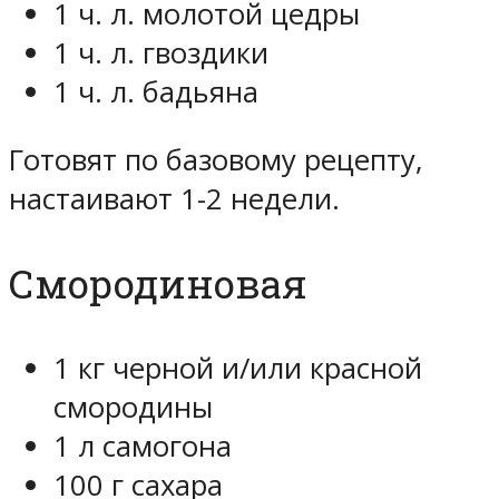
1 ч. л. молотой цедры
1 ч. л. гвоздики
1 ч. л. бадьяна
Готовят по базовому рецепту,
настаивают 1-2 недели.
Смородиновая
1 кг черной и/или красной
смородины
1 л самогона
100 г сахара