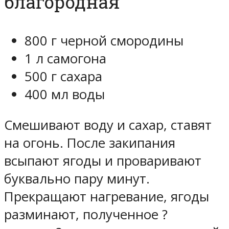
благородная
800 г черной смородины
1 л самогона
500 г сахара
400 мл воды
Смешивают воду и сахар, ставят
на огонь. После закипания
всыпают ягоды и проваривают
буквально пару минут.
Прекращают нагревание, ягоды
разминают, полученное ?