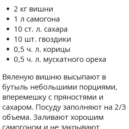
2 кг вишни
1 л самогона
10 ст. л. сахара
10 шт. гвоздики
0,5 ч. л. корицы
0,5 ч. л. мускатного ореха
Вяленую вишню высыпают в
бутыль небольшими порциями,
вперемешку с пряностями и
сахаром. Посуду заполняют на 2/3
объема. Заливают хорошим
самогоном и не закрывают