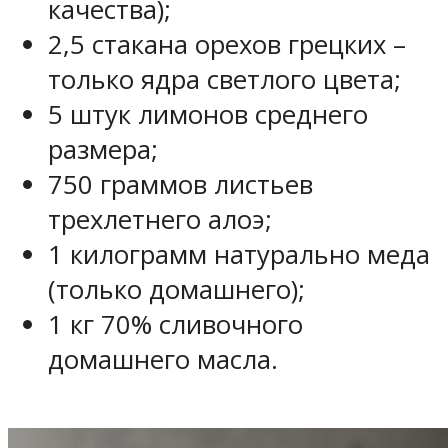
качества);
2,5 стакана орехов грецких –
только ядра светлого цвета;
5 штук лимонов среднего
размера;
750 граммов листьев
трехлетнего алоэ;
1 килограмм натурально меда
(только домашнего);
1 кг 70% сливочного
домашнего масла.