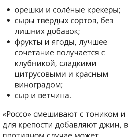
орешки и солёные крекеры;
сыры твёрдых сортов, без
лишних добавок;
фрукты и ягоды, лучшее
сочетание получается с
клубникой, сладкими
цитрусовыми и красным
виноградом;
сыр и ветчина.
«Россо» смешивают с тоником и
для крепости добавляют джин, в
противном случае может