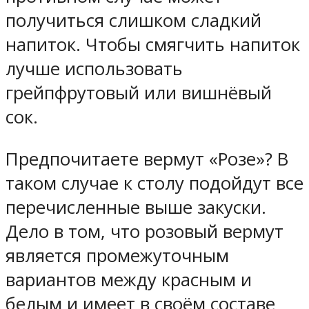
получиться слишком сладкий
напиток. Чтобы смягчить напиток
лучше использовать
грейпфрутовый или вишнёвый
сок.
Предпочитаете вермут «Розе»? В
таком случае к столу подойдут все
перечисленные выше закуски.
Дело в том, что розовый вермут
является промежуточным
вариантов между красным и
белым и имеет в своём составе