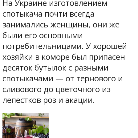
На Украине изготовлением
спотыкача почти всегда
занимались женщины, они же
были его основными
потребительницами. У хорошей
хозяйки в коморе был припасен
десяток бутылок с разными
спотыкачами — от тернового и
сливового до цветочного из
лепестков роз и акации.