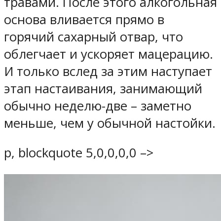
травами. После этого алкогольная
основа вливается прямо в
горячий сахарный отвар, что
облегчает и ускоряет мацерацию.
И только вслед за этим наступает
этап настаивания, занимающий
обычно неделю-две – заметно
меньше, чем у обычной настойки.
p, blockquote 5,0,0,0,0 –>