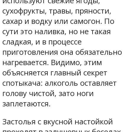
используют свежие ягоды,
сухофрукты, травы, пряности,
сахар и водку или самогон. По
сути это наливка, но не такая
сладкая, и в процессе
приготовления она обязательно
нагревается. Видимо, этим
объясняется главный секрет
спотыкача: алкоголь оставляет
голову чистой, зато ноги
заплетаются.
Застолья с вкусной настойкой
проходят в задушевных беседах,