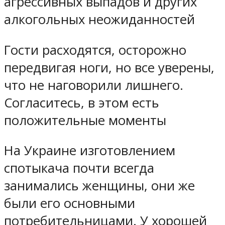
агрессивных выпадов и других
алкогольных неожиданностей
Гости расходятся, осторожно
передвигая ноги, но все уверены,
что не наговорили лишнего.
Согласитесь, в этом есть
положительные моменты
На Украине изготовлением
спотыкача почти всегда
занимались женщины, они же
были его основными
потребительницами. У хорошей