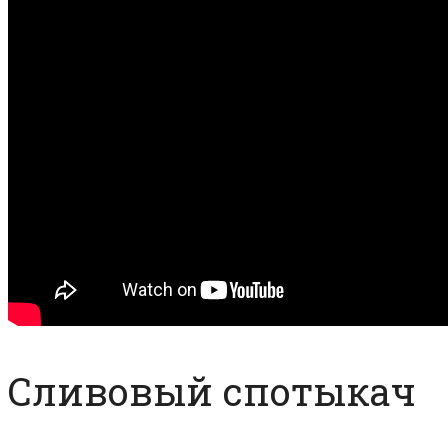
Сливовый спотыкач