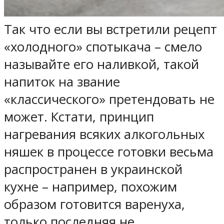
Так что если вы встретили рецепт
«холодного» спотыкача – смело
называйте его наливкой, такой
напиток на звание
«классического» претендовать не
может. Кстати, принцип
нагревания всяких алкогольных
няшек в процессе готовки весьма
распространен в украинской
кухне – например, похожим
образом готовится варенуха,
только последняя не