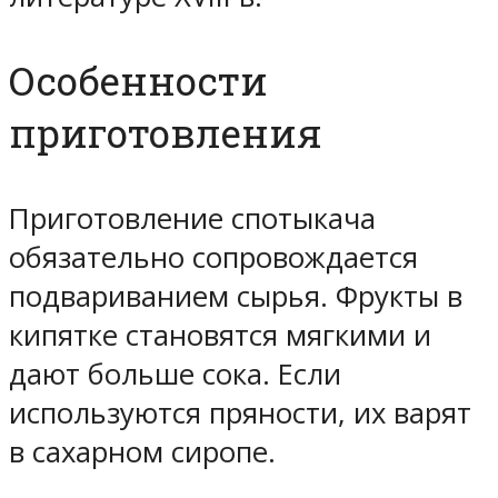
Особенности
приготовления
Приготовление спотыкача
обязательно сопровождается
подвариванием сырья. Фрукты в
кипятке становятся мягкими и
дают больше сока. Если
используются пряности, их варят
в сахарном сиропе.