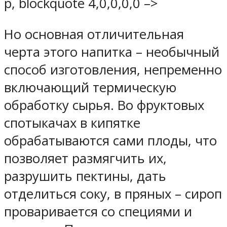
p, blockquote 4,0,0,0,0 –>
Но основная отличительная
черта этого напитка – необычный
способ изготовления, непременно
включающий термическую
обработку сырья. Во фруктовых
спотыкачах в кипятке
обрабатываются сами плоды, что
позволяет размягчить их,
разрушить пектины, дать
отделиться соку, в пряных – сироп
проваривается со специями и