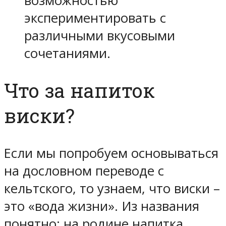
возможностью
экспериментировать с
различными вкусовыми
сочетаниями.
Что за напиток
виски?
Если мы попробуем основываться
на дословном переводе с
кельтского, то узнаем, что виски –
это «вода жизни». Из названия
понятно: на родине напитка