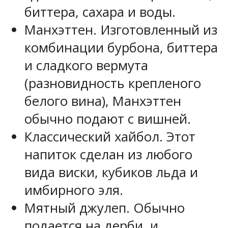
биттера, сахара и воды.
Манхэттен. Изготовленный из
комбинации бурбона, биттера
и сладкого вермута
(разновидность крепленого
белого вина), Манхэттен
обычно подают с вишней.
Классический хайбол. Этот
напиток сделан из любого
вида виски, кубиков льда и
имбирного эля.
Мятный джулеп. Обычно
подается на дерби, и