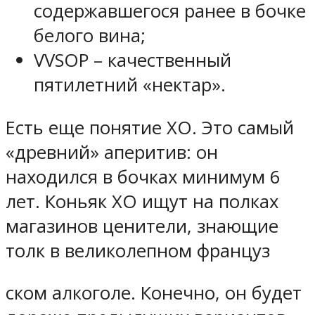
содержавшегося ранее в бочке
белого вина;
VVSOP – качественный
пятилетний «нектар».
Есть еще понятие XO. Это самый
«древний» аперитив: он
находился в бочках минимум 6
лет. Коньяк XO ищут на полках
магазинов ценители, знающие
толк в великолепном француз
ском алкоголе. Конечно, он будет