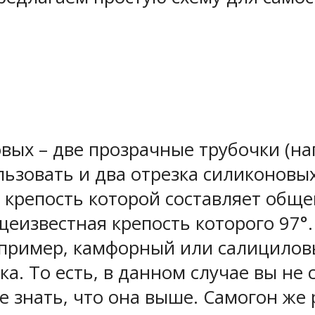
овых – две прозрачные трубочки (н
ьзовать и два отрезка силиконовых
, крепость которой составляет обще
еизвестная крепость которого 97°
пример, камфорный или салициловый
ка. То есть, в данном случае вы не
е знать, что она выше. Самогон же