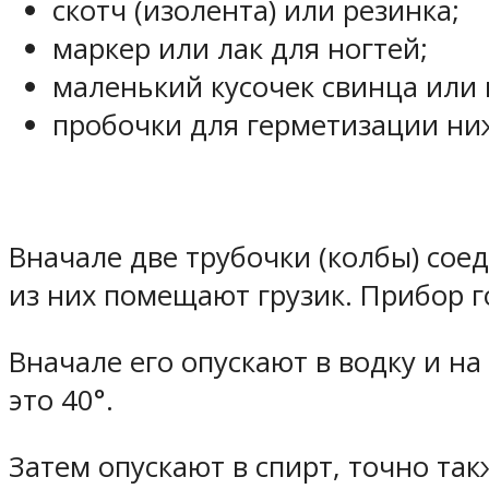
скотч (изолента) или резинка;
маркер или лак для ногтей;
маленький кусочек свинца или 
пробочки для герметизации ни
Вначале две трубочки (колбы) со
из них помещают грузик. Прибор го
Вначале его опускают в водку и на
это 40°.
Затем опускают в спирт, точно та