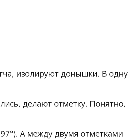
тча, изолируют донышки. В одну
ились, делают отметку. Понятно,
 97°). А между двумя отметками