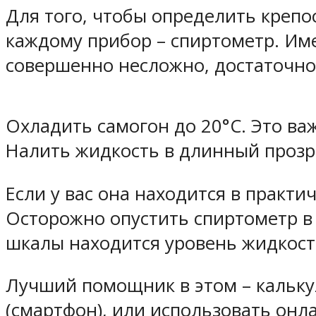
Для того, чтобы определить крепо
каждому прибор –
спиртометр
. Им
совершенно несложно, достаточно
Охладить самогон до 20°С. Это важ
Налить жидкость в длинный прозр
Если у вас она находится в практи
Осторожно опустить спиртометр в 
шкалы находится уровень жидкост
Лучший помощник в этом – кальку
(смартфон), или использовать
онл