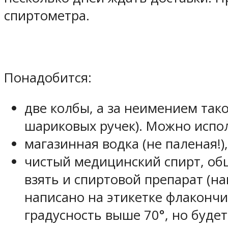
спиртометра.
Понадобится:
две колбы, а за неимением так
шариковых ручек). Можно испол
магазинная водка (не паленая!)
чистый медицинский спирт, общ
взять и спиртовой препарат (на
написано на этикетке флакончи
градусность выше 70°, но будет