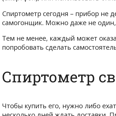
Спиртометр сегодня – прибор не д
самогонщик. Можно даже не один, а
Тем не менее, каждый может оказа
попробовать сделать самостоятел
Спиртометр с
Чтобы купить его, нужно либо ехат
несколько дней ждать доставки. 