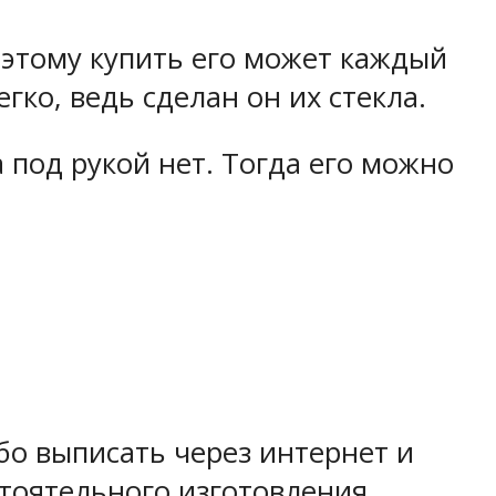
оэтому купить его может каждый
гко, ведь сделан он их стекла.
 под рукой нет.
Тогда его можно
ибо выписать через интернет и
тоятельного изготовления