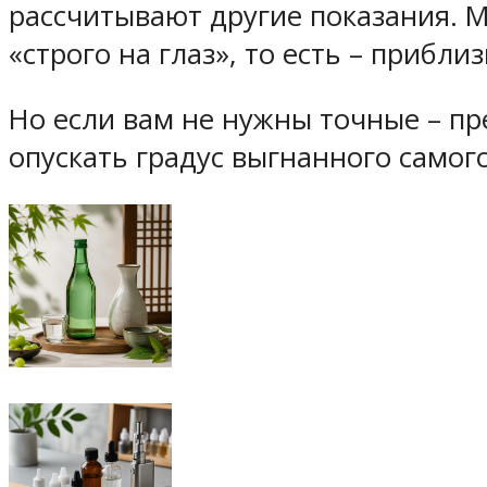
рассчитывают другие показания. М
«строго на глаз», то есть – прибл
Но если вам не нужны точные – пре
опускать градус выгнанного самог