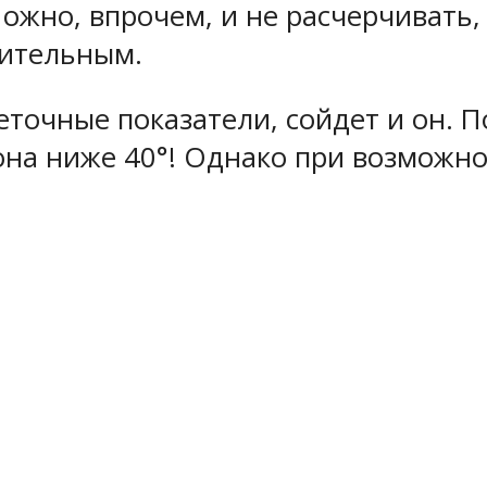
ожно, впрочем, и не расчерчивать,
изительным.
точные показатели, сойдет и он. П
она ниже 40°! Однако при возможно