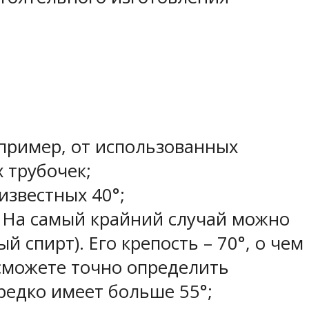
апример, от использованных
 трубочек;
известных 40°;
. На самый крайний случай можно
 спирт). Его крепость – 70°, о чем
 сможете точно определить
 редко имеет больше 55°;