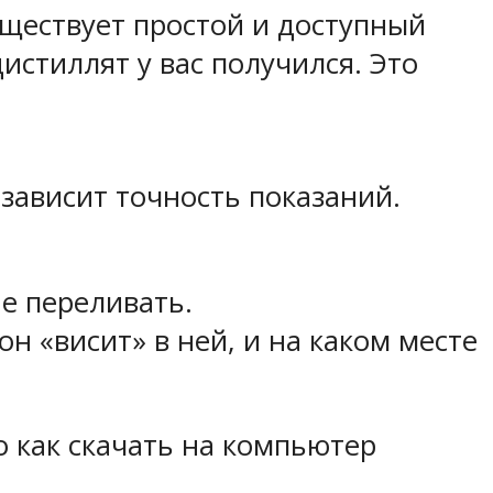
уществует простой и доступный
дистиллят у вас получился. Это
 зависит точность показаний.
не переливать.
н «висит» в ней, и на каком месте
 как скачать на компьютер