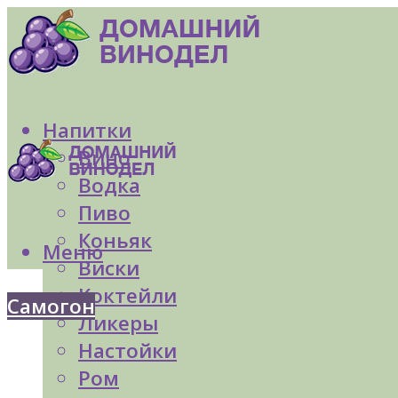
Напитки
Вино
Водка
Пиво
Коньяк
Меню
Виски
Коктейли
Самогон
Ликеры
Настойки
Ром