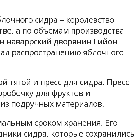
блочного сидра – королевство
тве, а по объемам производства
ин наваррский дворянин Гийон
вал распространению яблочного
 тягой и пресс для сидра. Пресс
оробочку для фруктов и
из подручных материалов.
альным сроком хранения. Его
дники сидра, которые сохранились