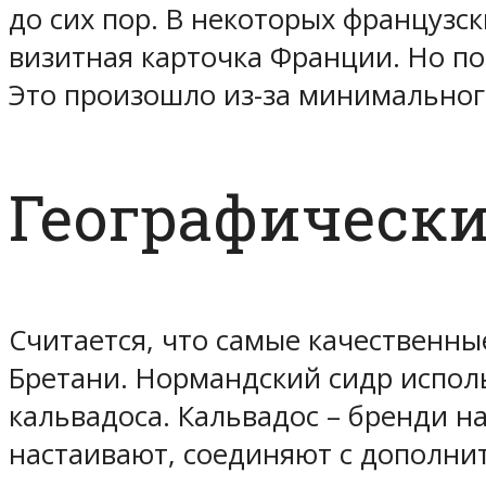
до сих пор. В некоторых французск
визитная карточка Франции. Но по
Это произошло из-за минимального
Географически
Считается, что самые качественны
Бретани. Нормандский сидр исполь
кальвадоса. Кальвадос – бренди н
настаивают, соединяют с дополни