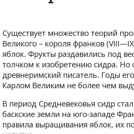
Существует множество теорий про
Великого – короля франков (VIII—I
яблок. Фрукты раздавились под вес
толчком к изобретению сидра. Но 
древнеримский писатель. Годы его
Карлом Великим не более чем выд
В период Средневековья сидр стал
баскские земли на юго-западе Фра
правила выращивания яблок, их по