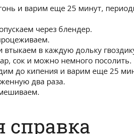
огонь и варим еще 25 минут, перио
опускаем через блендер.
процеживаем.
и втыкаем в каждую дольку гвоздик
ар, сок и можно немного посолить.
дим до кипения и варим еще 25 мин
женную два раза.
смешиваем.
я справка