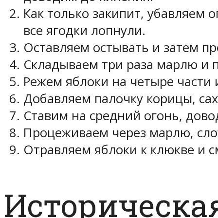
Как только закипит, убавляем 
все ягодки лопнули.
Оставляем остывать и затем пр
Складываем три раза марлю и 
Режем яблоки на четыре части 
Добавляем палочку корицы, сах
Ставим на средний огонь, дово
Процеживаем через марлю, сло
Отравляем яблоки к клюкве и 
Историческа