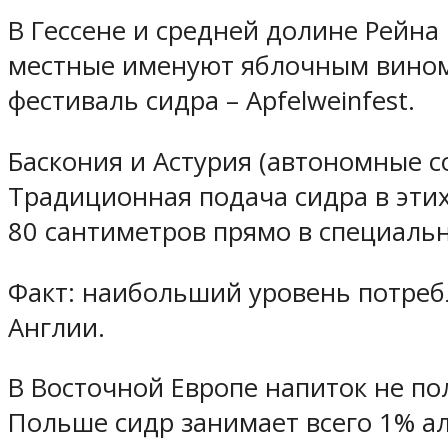
В Гессене и средней долине Рейна
местные именуют яблочным вином 
фестиваль сидра – Apfelweinfest.
Баскония и Астурия (автономные с
Традиционная подача сидра в этих
80 сантиметров прямо в специаль
Факт: наибольший уровень потреб
Англии.
В Восточной Европе напиток не по
Польше сидр занимает всего 1% а