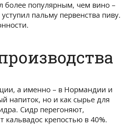
ал более популярным, чем вино –
 уступил пальму первенства пиву.
онности.
 производства
ции, а именно – в Нормандии и
й напиток, но и как сырье для
идра. Сидр перегоняют,
 кальвадос крепостью в 40%.