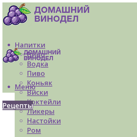
Напитки
Вино
Водка
Пиво
Коньяк
Меню
Виски
Коктейли
Рецепты
Ликеры
Настойки
Ром