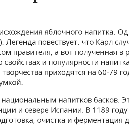
исхождения яблочного напитка. Од
X). Легенда повествует, что Карл с
ом правителя, а вот полученная в 
о свойствах и популярности напит
 творчества приходятся на 60-79 го
умкой.
 национальным напитков басков. Э
нции и севере Испании. В 1189 год
дготовка, очистка и ферментация 