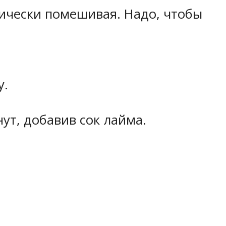
дически помешивая. Надо, чтобы
у.
ут, добавив сок лайма.