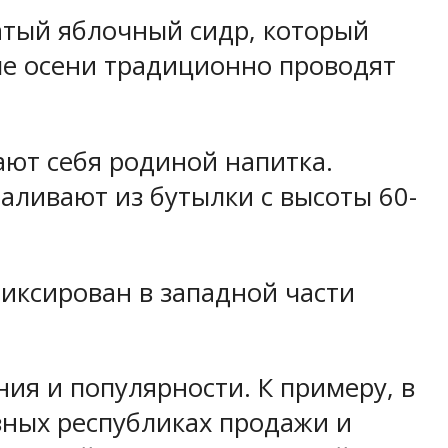
ватый яблочный сидр, который
ле осени традиционно проводят
ают себя родиной напитка.
аливают из бутылки с высоты 60-
иксирован в западной части
ия и популярности. К примеру, в
зных республиках продажи и