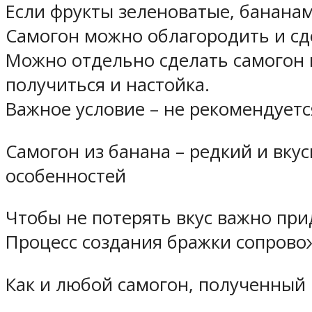
Если фрукты зеленоватые, бананам
Самогон можно облагородить и сд
Можно отдельно сделать самогон н
получиться и настойка.
Важное условие – не рекомендует
Самогон из банана – редкий и вку
особенностей
Чтобы не потерять вкус важно при
Процесс создания бражки сопровож
Как и любой самогон, полученный 