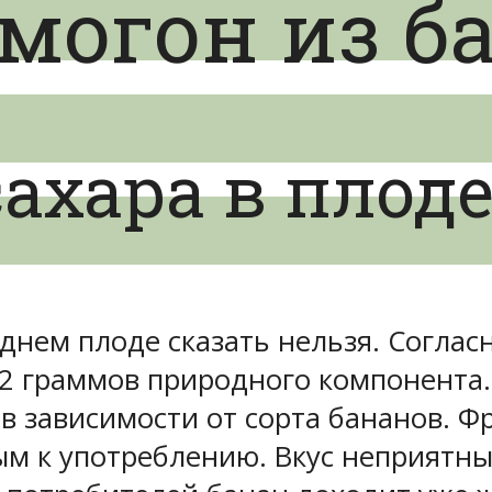
могон из б
ахара в плод
еднем плоде сказать нельзя. Согла
2 граммов природного компонента. 
 в зависимости от сорта бананов. Ф
 к употреблению. Вкус неприятный