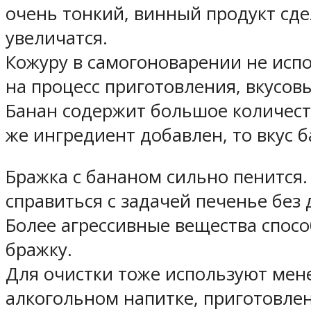
очень тонкий, винный продукт сде
увеличатся.
Кожуру в самогоноварении не исп
на процесс приготовления, вкусовы
Банан содержит большое количеств
же ингредиент добавлен, то вкус 
Бражка с бананом сильно пенится
справиться с задачей печенье без
Более агрессивные вещества спосо
бражку.
Для очистки тоже используют мене
алкогольном напитке, приготовле