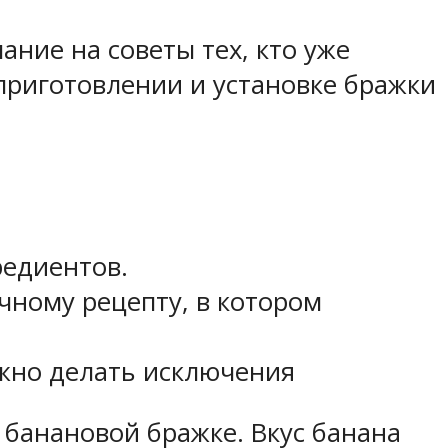
ние на советы тех, кто уже
 приготовлении и установке бражки
едиентов.
ычному рецепту, в котором
ужно делать исключения
банановой бражке. Вкус банана