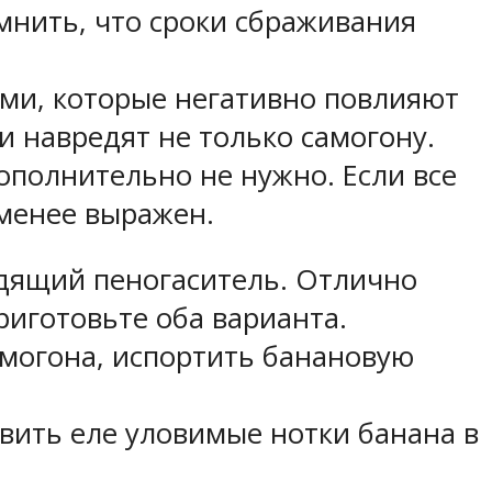
омнить, что сроки сбраживания
ами, которые негативно повлияют
и навредят не только самогону.
ополнительно не нужно. Если все
 менее выражен.
одящий пеногаситель. Отлично
риготовьте оба варианта.
амогона, испортить банановую
вить еле уловимые нотки банана в