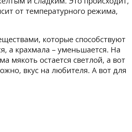
желтым и сладким. Это происходит,
исит от температурного режима,
еществами, которые способствуют
, а крахмала – уменьшается. На
ма мякоть остается светлой, а вот
ожно, вкус на любителя. А вот для