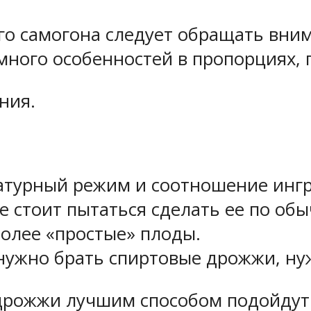
о самогона следует обращать внима
 много особенностей в пропорциях,
ния.
атурный режим и соотношение ингр
е стоит пытаться сделать ее по об
более «простые» плоды.
а нужно брать спиртовые дрожжи, н
 дрожжи лучшим способом подойдут 