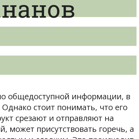
ананов
е
сно общедоступной информации, в
Однако стоит понимать, что его
рукт срезают и отправляют на
, может присутствовать горечь, а