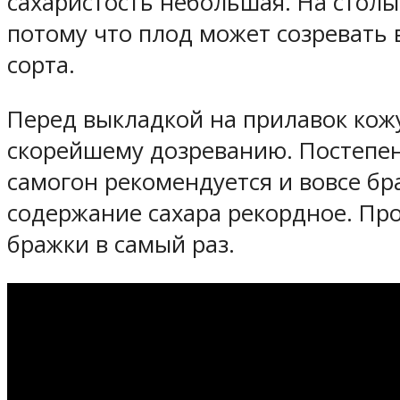
сахаристость небольшая. На столы
потому что плод может созревать 
сорта.
Перед выкладкой на прилавок кож
скорейшему дозреванию. Постепенн
самогон рекомендуется и вовсе бра
содержание сахара рекордное. Прос
бражки в самый раз.