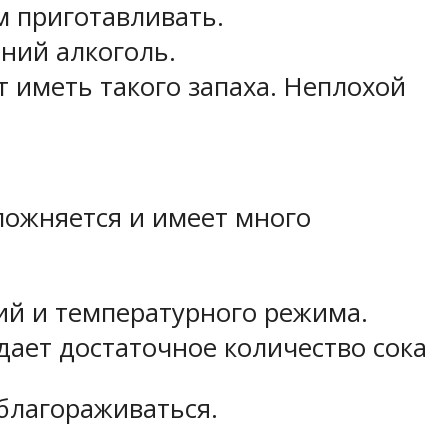
м приготавливать.
ний алкоголь.
т иметь такого запаха. Неплохой
сложняется и имеет много
ий и температурного режима.
дает достаточное количество сока
благораживаться.