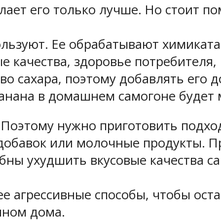
лает его только лучше. Но стоит п
ользуют. Ее обрабатывают химикат
е качества, здоровье потребителя, 
о сахара, поэтому добавлять его д
банана в домашнем самогоне будет
. Поэтому нужно приготовить подх
 добавок или молочные продукты. П
бны ухудшить вкусовые качества с
е агрессивные способы, чтобы оста
нном дома.