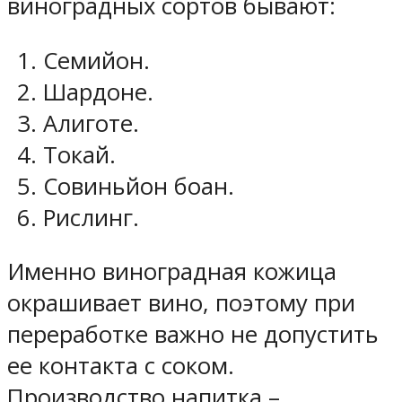
виноградных сортов бывают:
Семийон.
Шардоне.
Алиготе.
Токай.
Совиньйон боан.
Рислинг.
Именно виноградная кожица
окрашивает вино, поэтому при
переработке важно не допустить
ее контакта с соком.
Производство напитка –