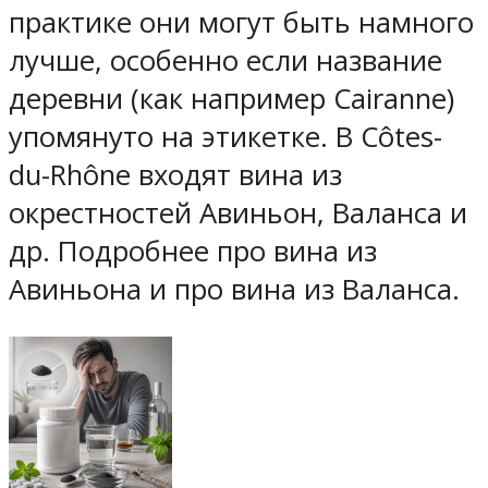
практике они могут быть намного
лучше, особенно если название
деревни (как например Cairanne)
упомянуто на этикетке. В Côtes-
du-Rhône входят вина из
окрестностей Авиньон, Валанса и
др. Подробнее про вина из
Авиньона и про вина из Валанса.