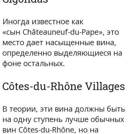
Иногда известное как
«сын Châteauneuf-du-Pape», это
место дает насыщенные вина,
определенно выделяющиеся на
фоне остальных.
Côtes-du-Rhône Villages
В теории, эти вина должны быть
на одну ступень лучше обычных
вин Côtes-du-Rhône, но на