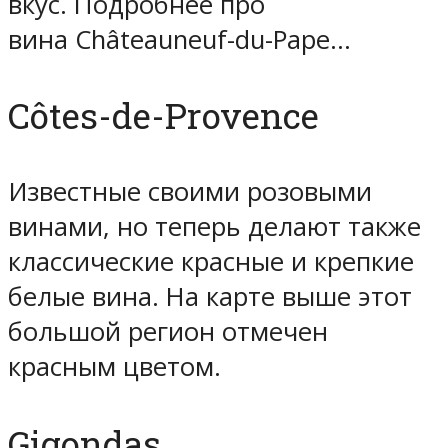
вкус. Подробнее про
вина Châteauneuf-du-Pape…
Côtes-de-Provence
Известные своими розовыми
винами, но теперь делают также
классические красные и крепкие
белые вина. На карте выше этот
большой регион отмечен
красным цветом.
Gigondas