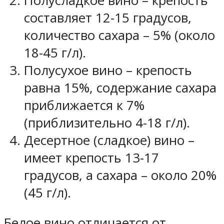
Полусладкое вино – крепость
составляет 12-15 градусов,
количество сахара – 5% (около
18-45 г/л).
Полусухое вино – крепость
равна 15%, содержание сахара
приближается к 7%
(приблизительно 4-18 г/л).
Десертное (сладкое) вино –
имеет крепость 13-17
градусов, а сахара – около 20%
(45 г/л).
Белое вино отличается от