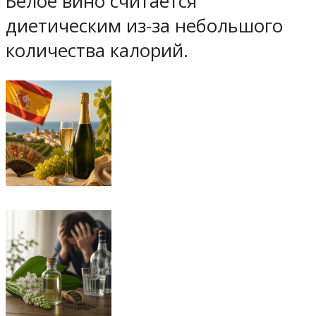
Белое вино считается
диетическим из-за небольшого
количества калорий.