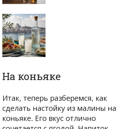
На коньяке
Итак, теперь разберемся, как
сделать настойку из малины на
коньяке. Его вкус отлично
сочетается с ягодой. Напиток