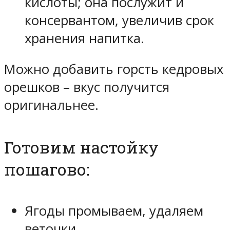
кислоты; она послужит и
консервантом, увеличив срок
хранения напитка.
Можно добавить горсть кедровых
орешков – вкус получится
оригинальнее.
Готовим настойку
пошагово:
Ягоды промываем, удаляем
веточки.