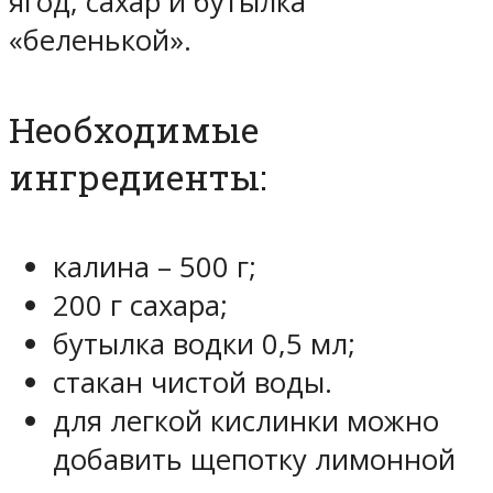
ягод, сахар и бутылка
«беленькой».
Необходимые
ингредиенты:
калина – 500 г;
200 г сахара;
бутылка водки 0,5 мл;
стакан чистой воды.
для легкой кислинки можно
добавить щепотку лимонной