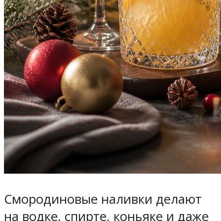
Смородиновые наливки делают
на водке, спирте, коньяке и даже