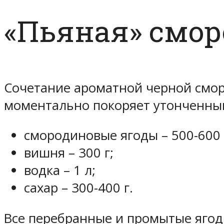
«Пьяная» смор
Сочетание ароматной черной смор
моментально покоряет утонченны
смородиновые ягоды – 500-600 
вишня – 300 г;
водка – 1 л;
сахар – 300-400 г.
Все перебранные и промытые ягод