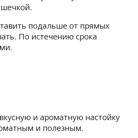
ышечкой.
оставить подальше от прямых
вать. По истечению срока
ми.
 вкусную и ароматную настойку
роматным и полезным.