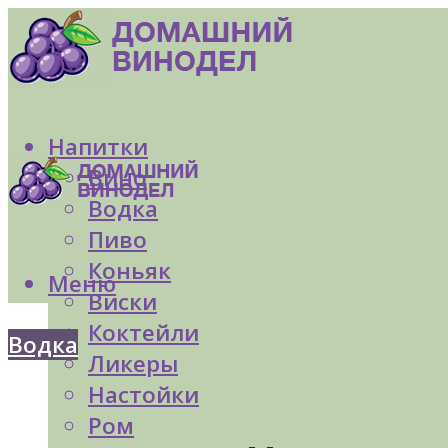
Напитки
Вино
Водка
Пиво
Коньяк
Меню
Виски
Коктейли
Водка
Ликеры
Настойки
Ром