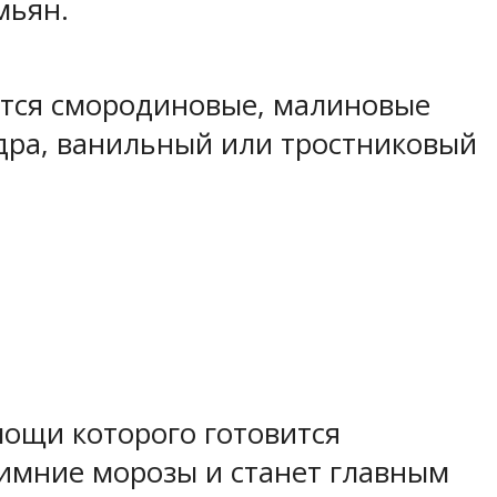
мьян.
ются смородиновые, малиновые
дра, ванильный или тростниковый
ощи которого готовится
зимние морозы и станет главным