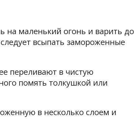
ь на маленький огонь и варить до
ь следует всыпать замороженные
 ее переливают в чистую
много помять толкушкой или
оженную в несколько слоем и