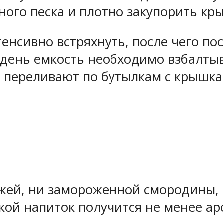
рного песка и плотно закупорить кр
тенсивно встряхнуть, после чего п
в день емкость необходимо взбалты
 переливают по бутылкам с крышка
свежей, ни замороженной смородины,
акой напиток получится не менее а