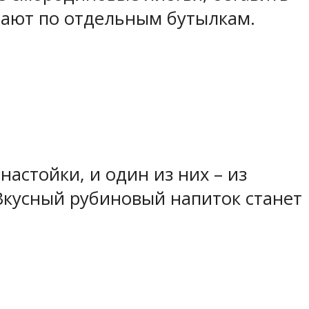
ивают по отдельным бутылкам.
астойки, и один из них – из
Вкусный рубиновый напиток станет