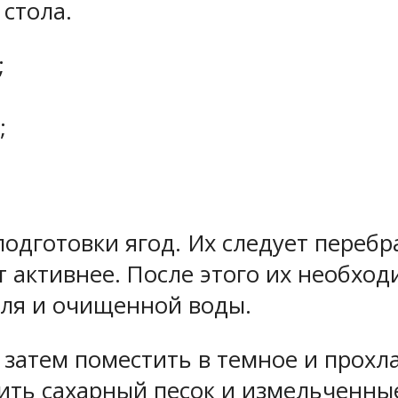
стола.
;
;
одготовки ягод. Их следует перебра
т активнее. После этого их необхо
оля и очищенной воды.
 затем поместить в темное и прохл
вить сахарный песок и измельченны