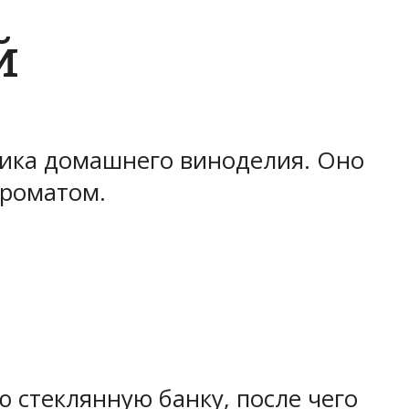
й
сика домашнего виноделия. Оно
ароматом.
 стеклянную банку, после чего