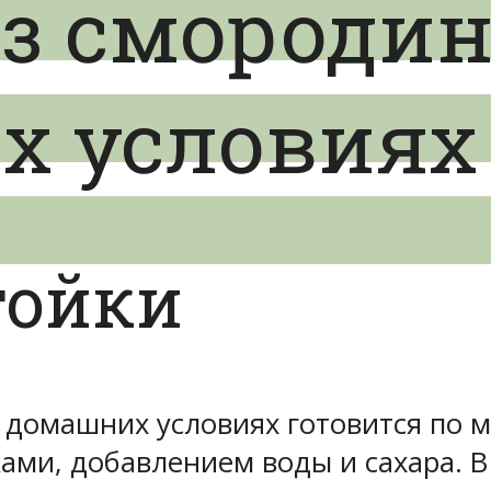
з смородин
х условиях
тойки
 домашних условиях готовится по м
ми, добавлением воды и сахара. В