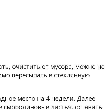
ть, очистить от мусора, можно не
димо пересыпать в стеклянную
адное место на 4 недели. Далее
е смородиновые листья, оставить