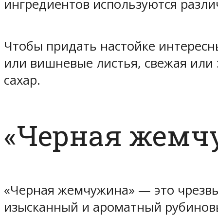
ингредиентов используются различ
Чтобы придать настойке интересн
или вишневые листья, свежая или
сахар.
«Черная жемч
«Черная жемчужина» — это чрезвы
изысканный и ароматный рубиновы