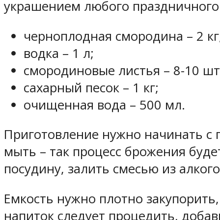
украшением любого праздничного 
черноплодная смородина – 2 кг
водка – 1 л;
смородиновые листья – 8-10 шт
сахарный песок – 1 кг;
очищенная вода – 500 мл.
Приготовление нужно начинать с п
мыть – так процесс брожения буде
посудину, залить смесью из алког
Емкость нужно плотно закупорить,
напиток следует процедить, доба