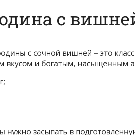
одина с вишне
одины с сочной вишней – это клас
м вкусом и богатым, насыщенным 
г;
ы нужно засыпать в подготовленную