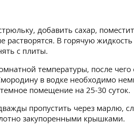
трюльку, добавить сахар, поместит
не растворятся. В горячую жидкост
ять с плиты.
омнатной температуры, после чего
 Смородину в водке необходимо не
темное помещение на 25-30 суток.
важды пропустить через марлю, сл
плотно закупоренными крышками.