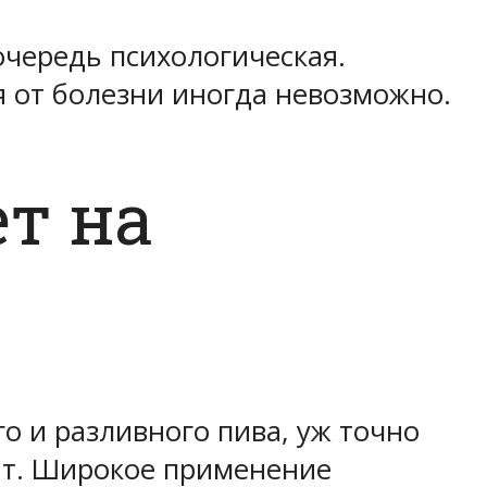
очередь психологическая.
я от болезни иногда невозможно.
т на
о и разливного пива, уж точно
ант. Широкое применение