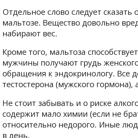
Отдельное слово следует сказать 
мальтозе. Вещество довольно вред
набирают вес.
Кроме того, мальтоза способству
мужчины получают грудь женского
обращения к эндокринологу. Все де
тестостерона (мужского гормона),
Не стоит забывать и о риске алко
содержит мало химии (если не брат
относительно недорого. Иные люди
в день.