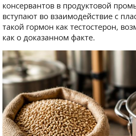
консервантов в продуктовой промы
вступают во взаимодействие с пла
такой гормон как тестостерон, воз
как о доказанном факте.