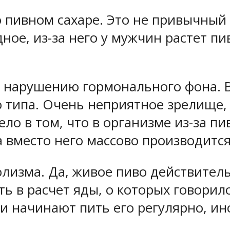
о пивном сахаре. Это не привычный 
ное, из-за него у мужчин растет п
ет нарушению гормонального фона. 
 типа. Очень неприятное зрелище,
ло в том, что в организме из-за п
 а вместо него массово производитс
голизма. Да, живое пиво действите
ь в расчет яды, о которых говорило
 начинают пить его регулярно, ин