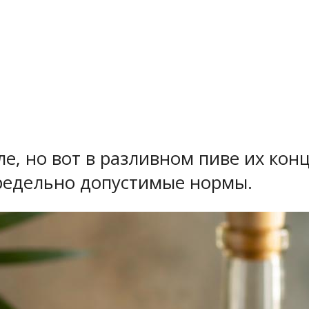
ле, но вот в разливном пиве их ко
редельно допустимые нормы.