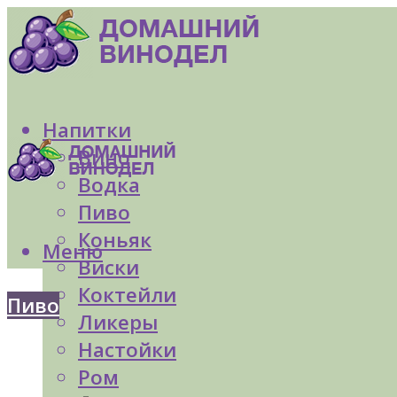
Напитки
Вино
Водка
Пиво
Коньяк
Меню
Виски
Коктейли
Пиво
Ликеры
Настойки
Ром