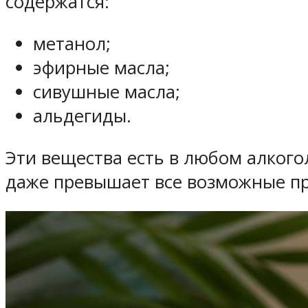
содержатся:
метанол;
эфирные масла;
сивушные масла;
альдегиды.
Эти вещества есть в любом алкого
даже превышает все возможные п