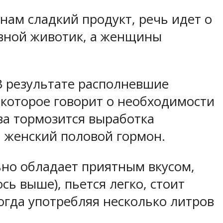
нам сладкий продукт, речь идет о
ивной животик, а женщины
В результате располневшие
 которое говорит о необходимости
ива тормозится выработка
я женский половой гормон.
льно обладает приятным вкусом,
сь выше), пьется легко, стоит
огда употребляя несколько литров