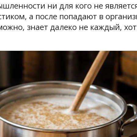
шленности ни для кого не является 
стиком, а после попадают в организ
можно, знает далеко не каждый, хот