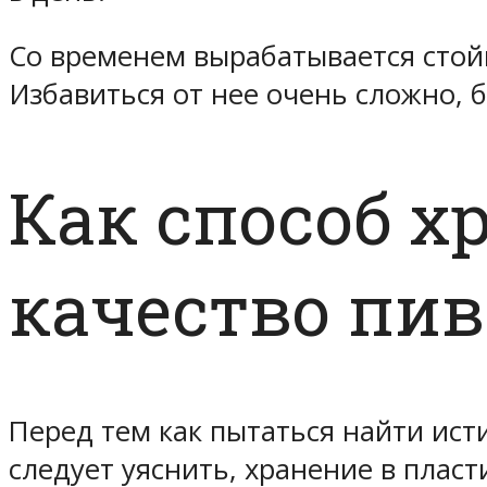
Со временем вырабатывается стойк
Избавиться от нее очень сложно, 
Как способ х
качество пив
Перед тем как пытаться найти ист
следует уяснить, хранение в плас