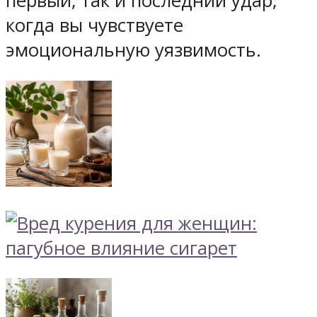
первый, так и последний удар,
когда вы чувствуете
эмоциональную уязвимость.