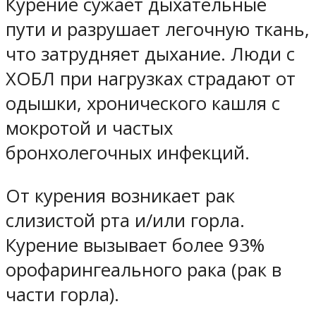
Курение сужает дыхательные
пути и разрушает легочную ткань,
что затрудняет дыхание. Люди с
ХОБЛ при нагрузках страдают от
одышки, хронического кашля с
мокротой и частых
бронхолегочных инфекций.
От курения возникает рак
слизистой рта и/или горла.
Курение вызывает более 93%
орофарингеального рака (рак в
части горла).