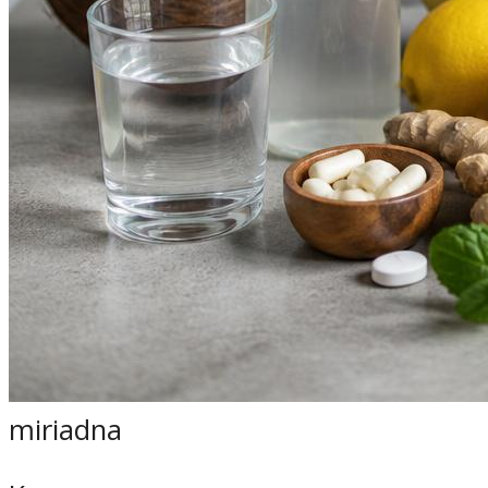
miriadna