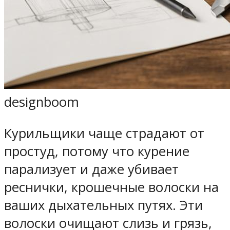
designboom
Курильщики чаще страдают от
простуд, потому что курение
парализует и даже убивает
реснички, крошечные волоски на
ваших дыхательных путях. Эти
волоски очищают слизь и грязь,