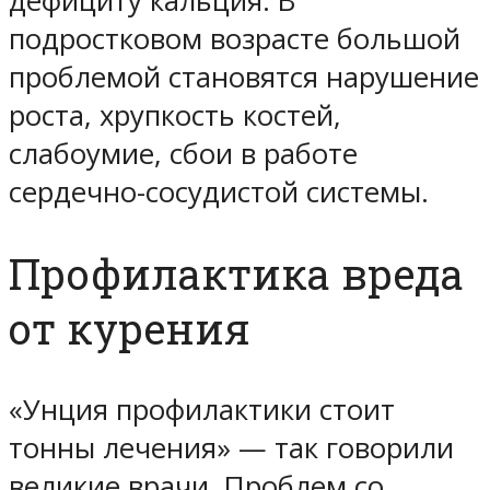
дефициту кальция. В
подростковом возрасте большой
проблемой становятся нарушение
роста, хрупкость костей,
слабоумие, сбои в работе
сердечно-сосудистой системы.
Профилактика вреда
от курения
«Унция профилактики стоит
тонны лечения» — так говорили
великие врачи. Проблем со