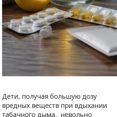
Дети, получая большую дозу
вредных веществ при вдыхании
табачного дыма, невольно