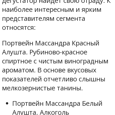
дегустатор найдет свою отраду. К
наиболее интересным и ярким
представителям сегмента
относятся:
Портвейн Массандра Красный
Алушта. Рубиново-красное
спиртное с чистым виноградным
ароматом. В основе вкусовых
показателей отчетливо слышны
мелкозернистые танины.
Портвейн Массандра Белый
Алушта. Алкоголь