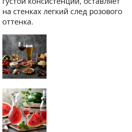
густой консистенции, оставляет
на стенках легкий след розового
оттенка.