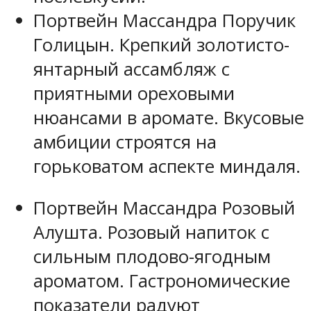
Портвейн Массандра Поручик
Голицын. Крепкий золотисто-
янтарный ассамбляж с
приятными ореховыми
нюансами в аромате. Вкусовые
амбиции строятся на
горьковатом аспекте миндаля.
Портвейн Массандра Розовый
Алушта. Розовый напиток с
сильным плодово-ягодным
ароматом. Гастрономические
показатели радуют