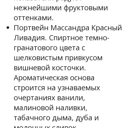
нежнейшими фруктовыми
оттенками.
Портвейн Массандра Красный
Ливадия. Спиртное темно-
гранатового цвета с
шелковистым привкусом
вишневой косточки.
Ароматическая основа
строится на узнаваемых
очертаниях ванили,
малиновой наливки,
табачного дыма, дуба и
молочных сливок.