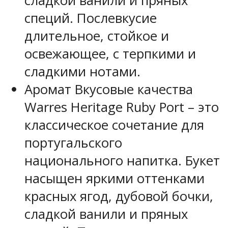
сладкой ванили и пряных
специй. Послевкусие
длительное, стойкое и
освежающее, с терпкими и
сладкими нотами.
Аромат
Вкусовые качества
Warres Heritage Ruby Port – это
классическое сочетание для
португальского
национального напитка. Букет
насыщен яркими оттенками
красных ягод, дубовой бочки,
сладкой ванили и пряных