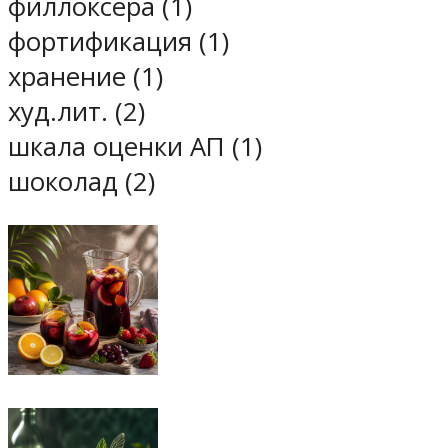
филлоксера (1)
фортификация (1)
хранение (1)
худ.лит. (2)
шкала оценки АП (1)
шоколад (2)