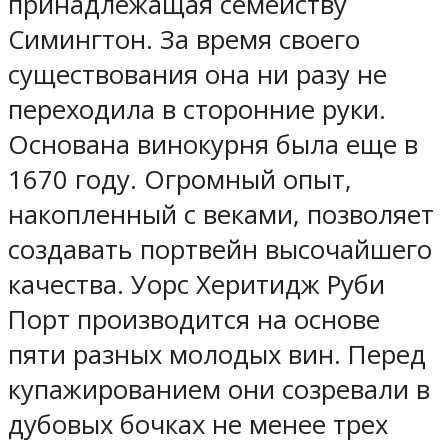
принадлежащая семейству
Симингтон. За время своего
существования она ни разу не
переходила в сторонние руки.
Основана винокурня была еще в
1670 году. Огромный опыт,
накопленный с веками, позволяет
создавать портвейн высочайшего
качества. Уорс Херитидж Руби
Порт производится на основе
пяти разных молодых вин. Перед
купажированием они созревали в
дубовых бочках не менее трех