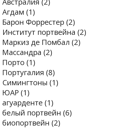
Австралия (2)
Агдам (1)
Барон Форрестер (2)
Институт портвейна (2)
Маркиз де Помбал (2)
Массандра (2)
Порто (1)
Португалия (8)
Симингтоны (1)
ЮАР (1)
агуарденте (1)
белый портвейн (6)
биопортвейн (2)