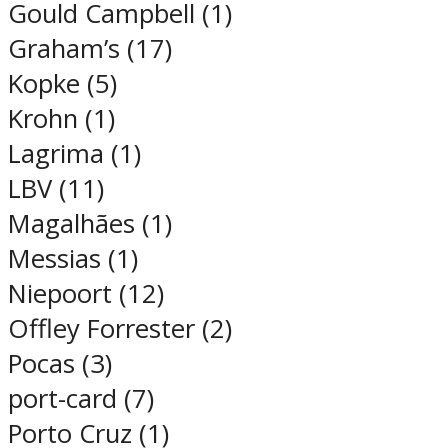
Gould Campbell (1)
Graham’s (17)
Kopke (5)
Krohn (1)
Lagrima (1)
LBV (11)
Magalhães (1)
Messias (1)
Niepoort (12)
Offley Forrester (2)
Pocas (3)
port-card (7)
Porto Cruz (1)