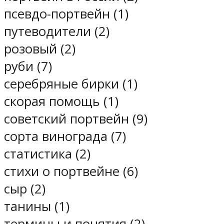
псевдо-портвейн (1)
путеводители (2)
розовый (2)
руби (7)
серебряные бирки (1)
скорая помощь (1)
советский портвейн (9)
сорта винограда (7)
статистика (2)
стихи о портвейне (6)
сыр (2)
танины (1)
термины и понятия (2)