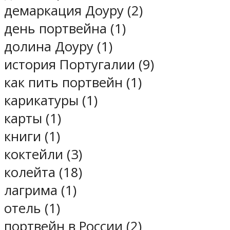
демаркация Доуру (2)
день портвейна (1)
долина Доуру (1)
история Португалии (9)
как пить портвейн (1)
карикатуры (1)
карты (1)
книги (1)
коктейли (3)
колейта (18)
лагрима (1)
отель (1)
портвейн в России (2)