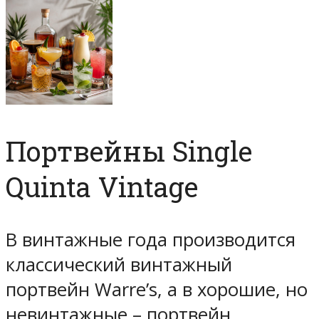
Портвейны Single
Quinta Vintage
В винтажные года производится
классический винтажный
портвейн Warre’s, а в хорошие, но
невинтажные – портвейн