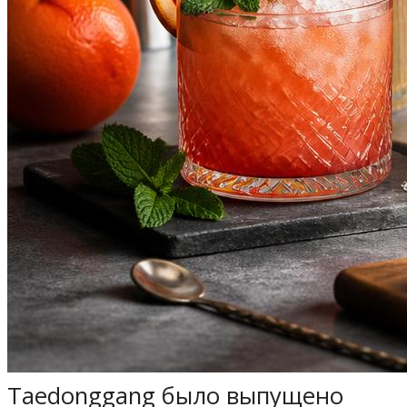
Taedonggang было выпущено