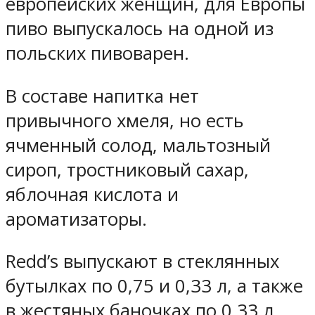
европейских женщин, для Европы
пиво выпускалось на одной из
польских пивоварен.
В составе напитка нет
привычного хмеля, но есть
ячменный солод, мальтозный
сироп, тростниковый сахар,
яблочная кислота и
ароматизаторы.
Redd’s выпускают в стеклянных
бутылках по 0,75 и 0,33 л, а также
в жестяных баночках по 0,33 л.