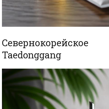
Севернокорейское
Taedonggang