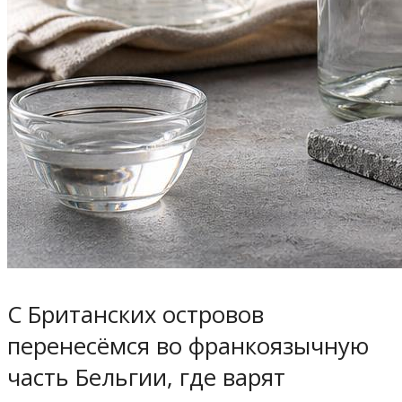
С Британских островов
перенесёмся во франкоязычную
часть Бельгии, где варят