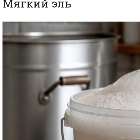
Мягкий эль