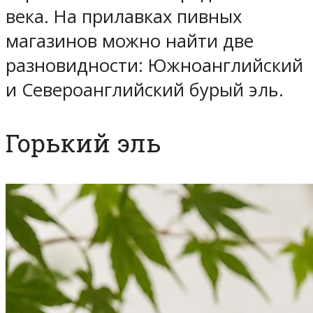
века. На прилавках пивных
магазинов можно найти две
разновидности: Южноанглийский
и Североанглийский бурый эль.
Горький эль