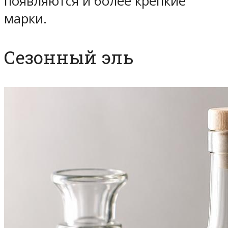
появляются и более крепкие
марки.
Сезонный эль