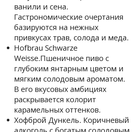
ванили и сена.
Гастрономические очертания
базируются на нежных
привкусах трав, солода и меда.
Hofbrau Schwarze
Weisse.Пшеничное пиво с
глубоким янтарным цветом и
мягким солодовым ароматом.
В его вкусовых амбициях
раскрывается колорит
карамельных оттенков.
Хофброй Дункель. Коричневый
алкоголь с богатым солодовым