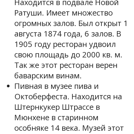
Находится в подвале Новой
Ратуши. Имеет множество
огромных залов. Был открыт 1
августа 1874 года, 6 залов. В
1905 году ресторан удвоил
свою площадь до 2000 кв. м.
Так же этот ресторан верен
баварским винам.
Пивная в музее пива и
Октоберфеста. Находится на
Штернкукер Штрассе в
Мюнхене в старинном
особняке 14 века. Музей этот