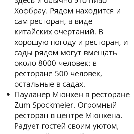
здесь и обычно это пиво
Хофбрау. Рядом находится и
сам ресторан, в виде
китайских очертаний. В
хорошую погоду и ресторан, и
сады рядом могут вмещать
около 8000 человек: в
ресторане 500 человек,
остальные в садах.
Пауланер Мюнхен в ресторане
Zum Spockmeier. Огромный
ресторан в центре Мюнхена.
Радует гостей своим уютом,