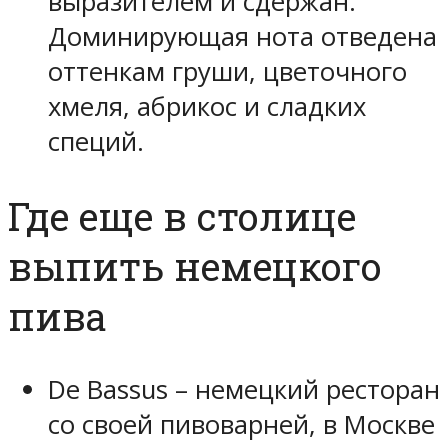
выразителем и сдержан.
Доминирующая нота отведена
оттенкам груши, цветочного
хмеля, абрикос и сладких
специй.
Где еще в столице
выпить немецкого
пива
De Bassus – немецкий ресторан
со своей пивоварней, в Москве