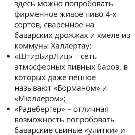
здесь можно попробовать
фирменное живое пиво 4-х
сортов, сваренное на
баварских дрожжах и хмеле из
коммуны Халлертау;
«ШтирБирЛиц» – сеть
атмосферных пивных баров, в
которых даже пенное
называют «Борманом» и
«Мюллером»;
«Радебергер» – отличная
возможность попробовать
баварские свиные «улитки» и