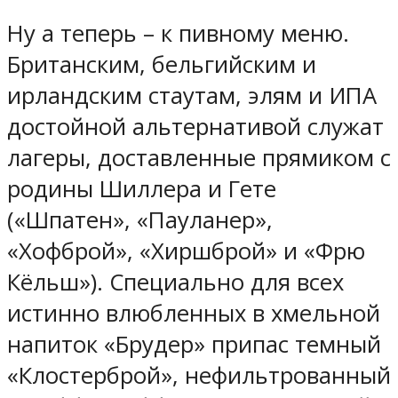
Ну а теперь – к пивному меню.
Британским, бельгийским и
ирландским стаутам, элям и ИПА
достойной альтернативой служат
лагеры, доставленные прямиком с
родины Шиллера и Гете
(«Шпатен», «Пауланер»,
«Хофброй», «Хиршброй» и «Фрю
Кёльш»). Специально для всех
истинно влюбленных в хмельной
напиток «Брудер» припас темный
«Клостерброй», нефильтрованный