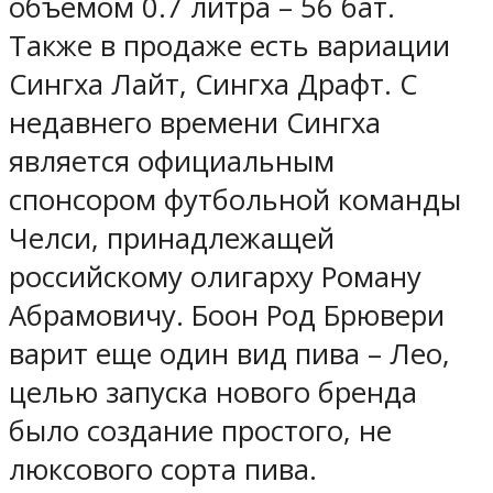
объемом 0.7 литра – 56 бат.
Также в продаже есть вариации
Сингха Лайт, Сингха Драфт. С
недавнего времени Сингха
является официальным
спонсором футбольной команды
Челси, принадлежащей
российскому олигарху Роману
Абрамовичу. Боон Род Брювери
варит еще один вид пива – Лео,
целью запуска нового бренда
было создание простого, не
люксового сорта пива.