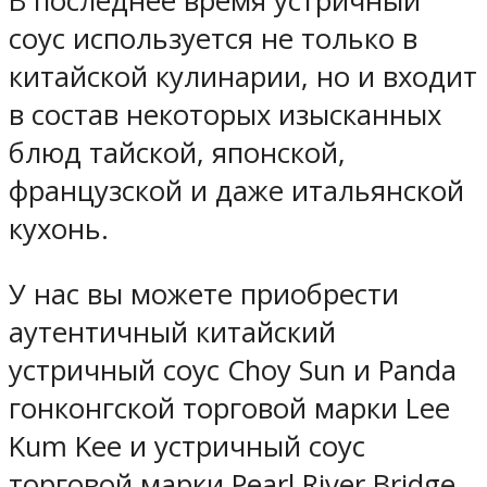
В последнее время устричный
соус используется не только в
китайской кулинарии, но и входит
в состав некоторых изысканных
блюд тайской, японской,
французской и даже итальянской
кухонь.
У нас вы можете приобрести
аутентичный китайский
устричный соус Choy Sun и Panda
гонконгской торговой марки Lee
Kum Kee и устричный соус
торговой марки Pearl River Bridge,