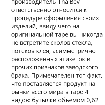
производитель ThaiBev
ответственно относится к
процедуре оформления своих
изделий, ввиду чего на
оригинальной таре вы никогда
не встретите сколов стекла,
потеков клея, асимметрично
расположенных этикеток и
прочих признаков заводского
брака. Примечателен тот факт,
что поставляется продукт на
рынки всего мира в таре 4
видов: бутылки объемом 0,62