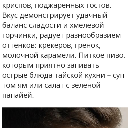
криспов, поджаренных тостов.
Вкус демонстрирует удачный
баланс сладости и хмелевой
горчинки, радует разнообразием
оттенков: крекеров, гренок,
молочной карамели. Питкое пиво,
которым приятно запивать
острые блюда тайской кухни – суп
том ям или салат с зеленой
папайей.