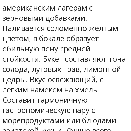
американским лагерам с
зерновыми добавками.
Наливается соломенно-желтым
цветом, в бокале образует
обильную пену средней
стойкости. Букет составляют тона
солода, луговых трав, лимонной
цедры. Вкус освежающий, с
легким намеком на хмель.
Составит гармоничную
гастрономическую пару с
морепродуктами или блюдами
азиатской кухни. Лучше всего