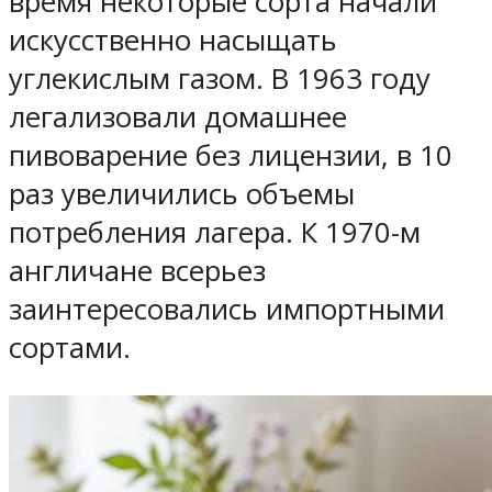
время некоторые сорта начали
искусственно насыщать
углекислым газом. В 1963 году
легализовали домашнее
пивоварение без лицензии, в 10
раз увеличились объемы
потребления лагера. К 1970-м
англичане всерьез
заинтересовались импортными
сортами.