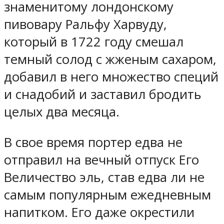
знаменитому лондонскому
пивовару Ральфу Харвуду,
который в 1722 году смешал
темный солод с жженым сахаром,
добавил в него множество специй
и снадобий и заставил бродить
целых два месяца.
В свое время портер едва не
отправил на вечный отпуск Его
Величество эль, став едва ли не
самым популярным ежедневным
напитком. Его даже окрестили