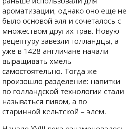
раньше использовали для
ароматизации, однако оно еще не
было основой эля и сочеталось с
множеством других трав. Новую
рецептуру завезли голландцы, а
уже в 1428 англичане начали
выращивать хмель
самостоятельно. Тогда же
произошло разделение: напитки
по голландской технологии стали
называться пивом, а по
старинной кельтской – элем.
Начало XVIII века ознаменовалось