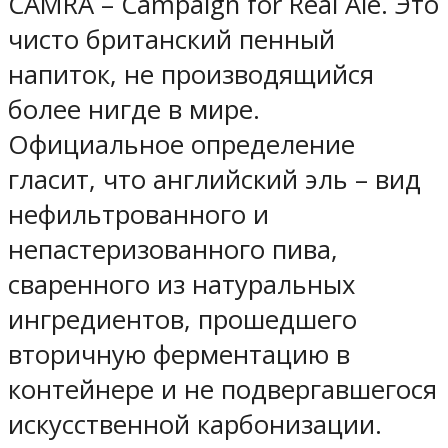
CAMRA – Campaign for Real Ale. Это
чисто британский пенный
напиток, не производящийся
более нигде в мире.
Официальное определение
гласит, что английский эль – вид
нефильтрованного и
непастеризованного пива,
сваренного из натуральных
ингредиентов, прошедшего
вторичную ферментацию в
контейнере и не подвергавшегося
искусственной карбонизации.