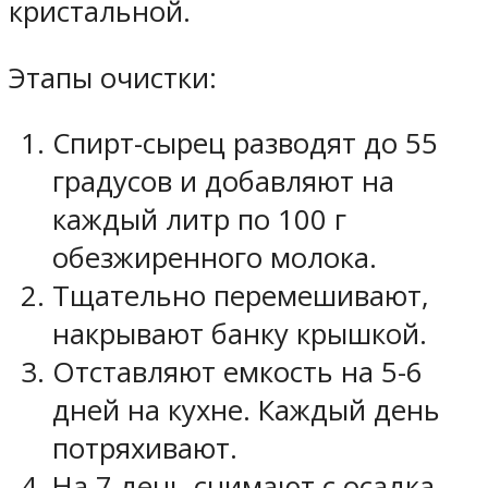
кристальной.
Этапы очистки:
Спирт-сырец разводят до 55
градусов и добавляют на
каждый литр по 100 г
обезжиренного молока.
Тщательно перемешивают,
накрывают банку крышкой.
Отставляют емкость на 5-6
дней на кухне. Каждый день
потряхивают.
На 7 день снимают с осадка,