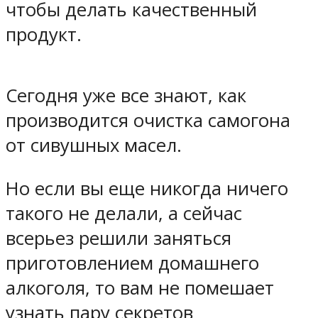
чтобы делать качественный
продукт.
Сегодня уже все знают, как
производится очистка самогона
от сивушных масел.
Но если вы еще никогда ничего
такого не делали, а сейчас
всерьез решили заняться
приготовлением домашнего
алкоголя, то вам не помешает
узнать пару секретов