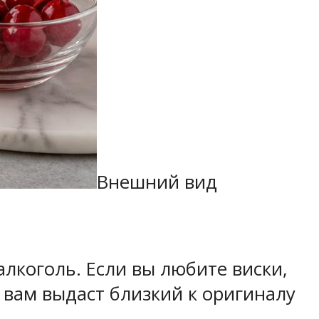
Внешний вид
лкоголь. Если вы любите виски,
 вам выдаст близкий к оригиналу