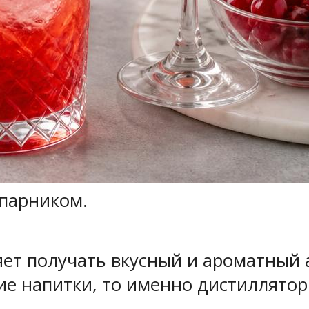
опарником.
т получать вкусный и ароматный а
ие напитки, то именно дистиллятор