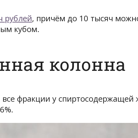
ч рублей
, причём до 10 тысяч можн
ным кубом.
нная колонна
ь все фракции у спиртосодержащей 
.6%.