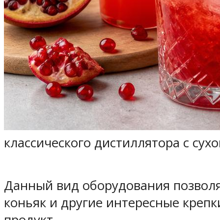
классического дистиллятора с сух
Данный вид оборудования позволяе
коньяк и другие интересные крепк
продукт.