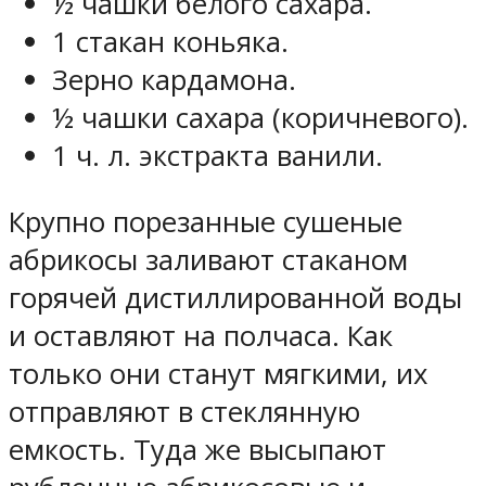
½ чашки белого сахара.
1 стакан коньяка.
Зерно кардамона.
½ чашки сахара (коричневого).
1 ч. л. экстракта ванили.
Крупно порезанные сушеные
абрикосы заливают стаканом
горячей дистиллированной воды
и оставляют на полчаса. Как
только они станут мягкими, их
отправляют в стеклянную
емкость. Туда же высыпают