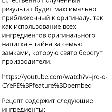
Естественно полученный
результат будет максимально
приближенный к оригиналу, так
как использование всех
ингредиентов оригинального
напитка – тайна за семью
замками, которую свято берегут
производители.
https://youtube.com/watch?v=jrq-o-
CYePE%3Ffeature%3Doembed
Рецепт содержит следующие
ингредиенты: