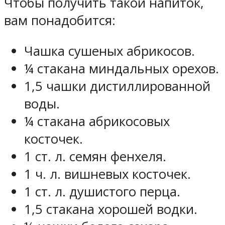
Чтобы получить такой напиток,
вам понадобится:
Чашка сушеных абрикосов.
¼ стакана миндальных орехов.
1,5 чашки дистиллированной
воды.
¼ стакана абрикосовых
косточек.
1 ст. л. семян фенхеля.
1 ч. л. вишневых косточек.
1 ст. л. душистого перца.
1,5 стакана хорошей водки.