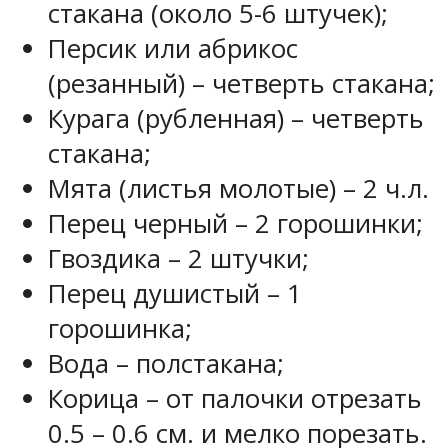
стакана (около 5-6 штучек);
Персик или абрикос
(резанный) – четверть стакана;
Курага (рубленная) – четверть
стакана;
Мята (листья молотые) – 2 ч.л.
Перец черный – 2 горошинки;
Гвоздика – 2 штучки;
Перец душистый – 1
горошинка;
Вода – полстакана;
Корица – от палочки отрезать
0.5 – 0.6 см. и мелко порезать.