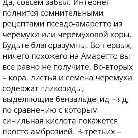
Да, совсем забыл. Интернет
полнится сомнительными
рецептами псевдо-амаретто из
черемухи или черемуховой коры.
Будьте благоразумны. Во-первых,
ничего похожего на Амаретто вы
все равно не получите. Во-вторых
– кора, листья и семена черемухи
содержат гликозиды,
выделяющие бензальдегид – яд,
по сравнению с которым
синильная кислота покажется
просто амброзией. В-третьих –