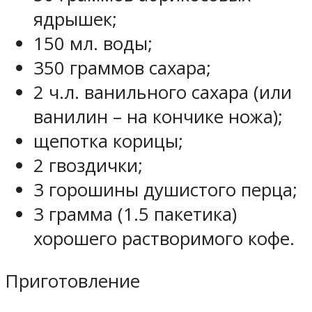
ядрышек;
150 мл. воды;
350 граммов сахара;
2 ч.л. ванильного сахара (или
ванилин – на кончике ножа);
щепотка корицы;
2 гвоздички;
3 горошины душистого перца;
3 грамма (1.5 пакетика)
хорошего растворимого кофе.
Приготовление