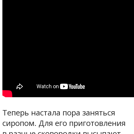
Теперь настала пора заняться
сиропом. Для его приготовления
в разные сковородки высыпают