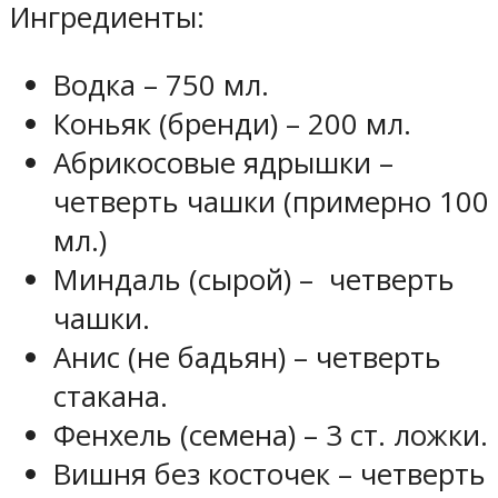
Ингредиенты:
Водка – 750 мл.
Коньяк (бренди) – 200 мл.
Абрикосовые ядрышки –
четверть чашки (примерно 100
мл.)
Миндаль (сырой) – четверть
чашки.
Анис (не бадьян) – четверть
стакана.
Фенхель (семена) – 3 ст. ложки.
Вишня без косточек – четверть