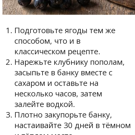
Подготовьте ягоды тем же
способом, что и в
классическом рецепте.
Нарежьте клубнику пополам,
засыпьте в банку вместе с
сахаром и оставьте на
несколько часов, затем
залейте водкой.
Плотно закупорьте банку,
настаивайте 30 дней в тёмном