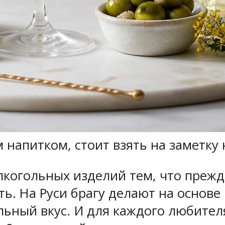
м напитком, стоит взять на заметку
лкогольных изделий тем, что прежд
ть. На Руси брагу делают на основе
ьный вкус. И для каждого любителя