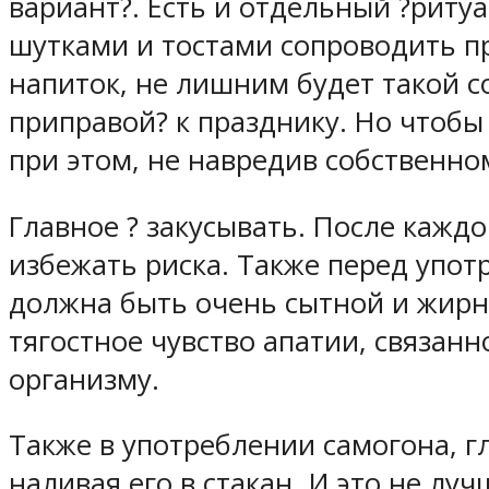
вариант?. Есть и отдельный ?ритуа
шутками и тостами сопроводить пр
напиток, не лишним будет такой со
приправой? к празднику. Но чтобы
при этом, не навредив собственно
Главное ? закусывать. После кажд
избежать риска. Также перед упот
должна быть очень сытной и жирно
тягостное чувство апатии, связан
организму.
Также в употреблении самогона, г
наливая его в стакан. И это не лу