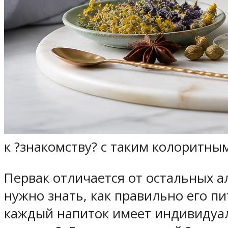
к ?знакомству? с таким колоритны
Первак отличается от остальных а
нужно знать, как правильно его пи
каждый напиток имеет индивидуал