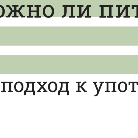
ожно ли пи
подход к упо