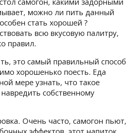
а стол самогон, какими задорными
умывает, можно ли пить данный
пособен стать хорошей ?
ствовать всю вкусовую палитру,
ко правил.
ать, это самый правильный способ
димо хорошенько поесть. Еда
ой мере узнать, что такое
м навредить собственному
овка. Очень часто, самогон пьют,
побочных эффектов, этот напиток