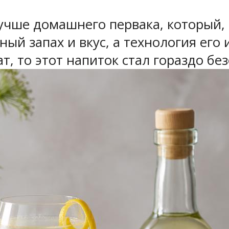
лучше домашнего первака, который,
ный запах и вкус, а технология его
, то этот напиток стал гораздо без