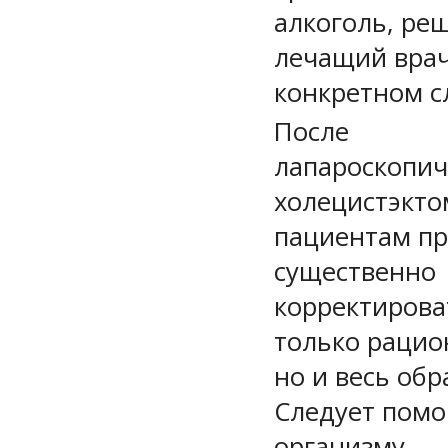
алкоголь, ре
лечащий врач
конкретном с
После
лапароскопич
холецистэкт
пациентам пр
существенно
корректирова
только рацио
но и весь обр
Следует помо
организму