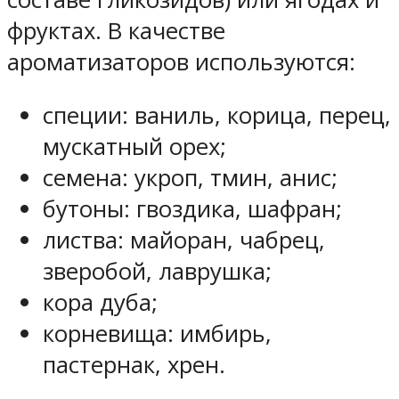
фруктах. В качестве
ароматизаторов используются:
специи: ваниль, корица, перец,
мускатный орех;
семена: укроп, тмин, анис;
бутоны: гвоздика, шафран;
листва: майоран, чабрец,
зверобой, лаврушка;
кора дуба;
корневища: имбирь,
пастернак, хрен.