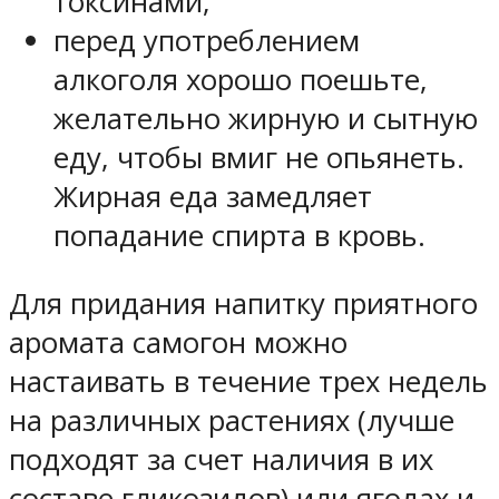
токсинами;
перед употреблением
алкоголя хорошо поешьте,
желательно жирную и сытную
еду, чтобы вмиг не опьянеть.
Жирная еда замедляет
попадание спирта в кровь.
Для придания напитку приятного
аромата самогон можно
настаивать в течение трех недель
на различных растениях (лучше
подходят за счет наличия в их
составе гликозидов) или ягодах и