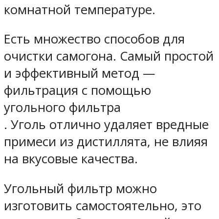
комнатной температуре.
Есть множество способов для
очистки самогона. Самый простой
и эффективный метод —
фильтрация с помощью
угольного фильтра
. Уголь отлично удаляет вредные
примеси из дистиллята, не влияя
на вкусовые качества.
Угольный фильтр можно
изготовить самостоятельно, это