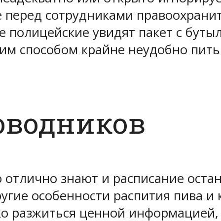
 перед сотрудниками правоохранит
е полицейские увидят пакет с буты
аким способом крайне неудобно пить
оводников
отлично знают и расписание остано
угие особенности распития пива и к
ко разжиться ценной информацией, 