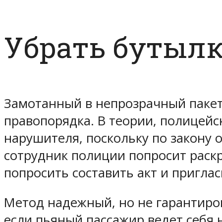
Убрать бутылк
Замотанный в непрозрачный пакет
правопорядка. В теории, полицейс
нарушителя, поскольку по закону 
сотрудник полиции попросит раскр
попросить составить акт и приглас
Метод надежный, но не гарантиро
если пьяный пассажир ведет себя