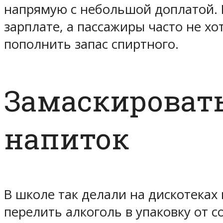
напрямую с небольшой доплатой. 
зарплате, а пассажиры часто не 
пополнить запас спиртного.
Замаскировать
напиток
В школе так делали на дискотеках
перелить алкоголь в упаковку от с