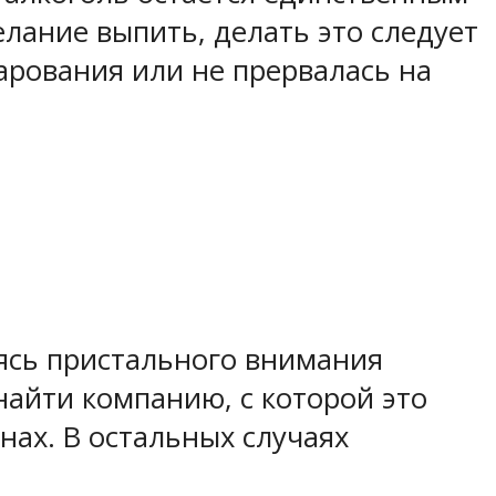
елание выпить, делать это следует
арования или не прервалась на
аясь пристального внимания
найти компанию, с которой это
нах. В остальных случаях