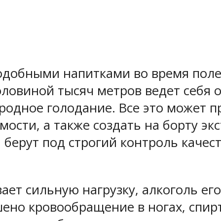
одобными напитками во время полет
оловиной тысяч метров ведет себя о
родное голодание. Все это может 
ости, а также создать на борту э
берут под строгий контроль качест
ет сильную нагрузку, алкоголь его 
шено кровообращение в ногах, спирт