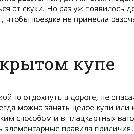
я от скуки. Но раз уж появилось д
, чтобы поездка не принесла разоч
акрытом купе
ойно отдохнуть в дороге, не опас
сегда можно занять целое купи или 
ким способом и в плацкартных ваго
ь элементарные правила приличия.