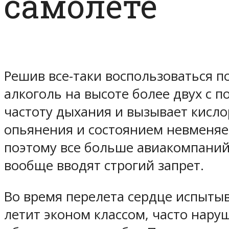
самолете
Решив все-таки воспользоваться п
алкоголь на высоте более двух с п
частоту дыхания и вызывает кисло
опьянения и состоянием невменяем
поэтому все больше авиакомпаний 
вообще вводят строгий запрет.
Во время перелета сердце испытыва
летит эконом классом, часто нару