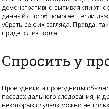
демонстративно выпивая спиртное
данный способ помогает, если даж
убрать ее с их взгляда. Правда, т
придется из горла
Спросить у пр
Проводники и проводницы обычно 
поездах дальнего следования, и др
некоторых случаях можно не толь