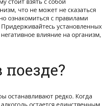
у стоит взять с собой
изм, что не может не сказаться
но ознакомиться с правилами
. Придерживайтесь установленных
 негативное влияние на организм,
 поезде?
ы останавливают редко. Когда
 алкоголь остается единственным