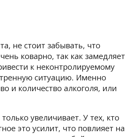
а, не стоит забывать, что
чень коварно, так как замедляет
привести к неконтролируемому
кстренную ситуацию. Именно
во и количество алкоголя, или
только увеличивает. У тех, кто
ное это усилит, что повлияет на