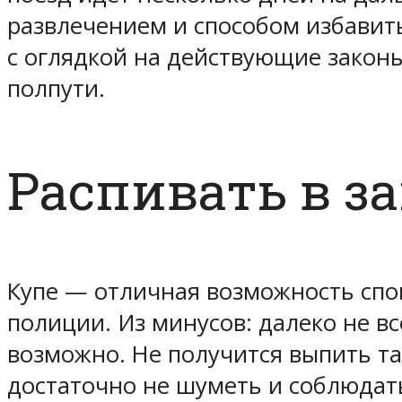
развлечением и способом избавитьс
с оглядкой на действующие законы
полпути.
Распивать в з
Купе — отличная возможность спок
полиции. Из минусов: далеко не в
возможно. Не получится выпить та
достаточно не шуметь и соблюдат