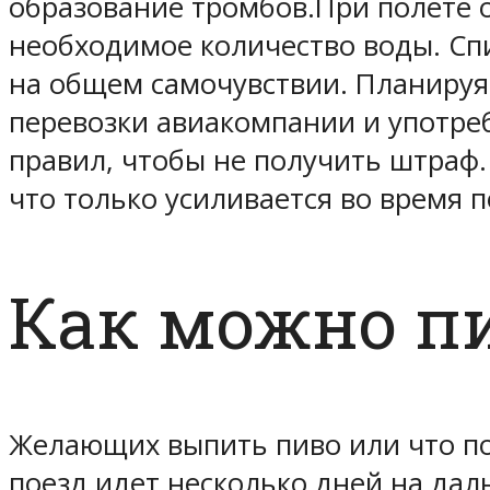
образование тромбов.При полете о
необходимое количество воды. Сп
на общем самочувствии. Планируя
перевозки авиакомпании и употре
правил, чтобы не получить штраф.
что только усиливается во время п
Как можно пи
Желающих выпить пиво или что по
поезд идет несколько дней на дал