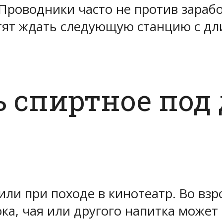
Проводники часто не против зарабо
хотят ждать следующую станцию с д
 спиртное под 
 или при походе в кинотеатр. Во в
ока, чая или другого напитка может