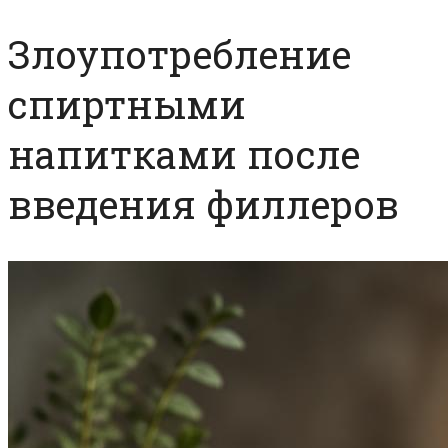
Злоупотребление
спиртными
напитками после
введения филлеров