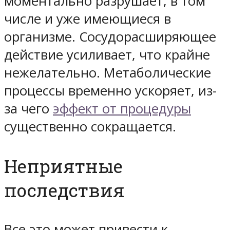
моментально разрушает, в том
числе и уже имеющиеся в
организме. Сосудорасширяющее
действие усиливает, что крайне
нежелательно. Метаболические
процессы временно ускоряет, из-
за чего
эффект от процедуры
существенно сокращается.
Неприятные
последствия
Все это может привести к