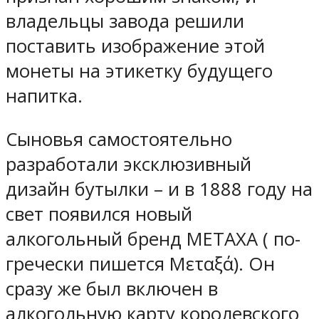
владельцы завода решили
поставить изображение этой
монеты на этикетку будущего
напитка.
Сыновья самостоятельно
разработали эксклюзивный
дизайн бутылки – и в 1888 году на
свет появился новый
алкогольный бренд METAXA ( по-
гречески пишется Μεταξά). Он
сразу же был включен в
алкогольную карту королевского