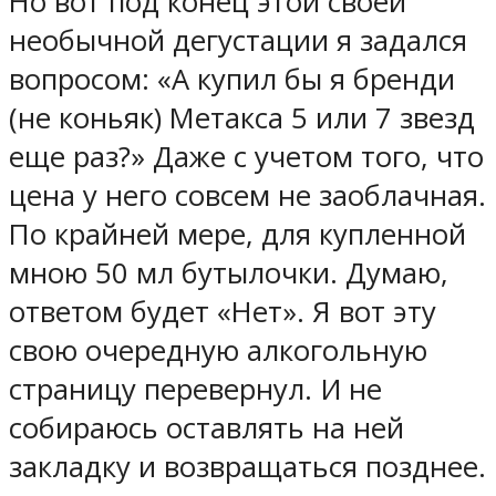
Но вот под конец этой своей
необычной дегустации я задался
вопросом: «А купил бы я бренди
(не коньяк) Метакса 5 или 7 звезд
еще раз?» Даже с учетом того, что
цена у него совсем не заоблачная.
По крайней мере, для купленной
мною 50 мл бутылочки. Думаю,
ответом будет «Нет». Я вот эту
свою очередную алкогольную
страницу перевернул. И не
собираюсь оставлять на ней
закладку и возвращаться позднее.