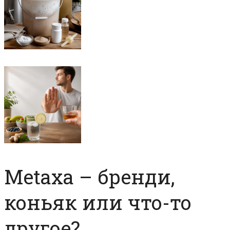
Metaxa – бренди,
коньяк или что-то
другое?