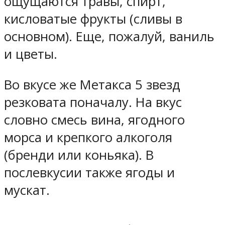
ощущаются травы, спирт,
кисловатые фрукты (сливы в
основном). Еще, пожалуй, ваниль
и цветы.
Во вкусе же Метакса 5 звезд
резковата поначалу. На вкус
словно смесь вина, ягодного
морса и крепкого алкоголя
(бренди или коньяка). В
послевкусии также ягоды и
мускат.