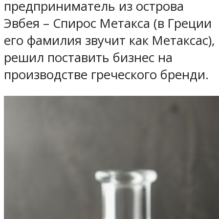
предприниматель из острова
Эвбея – Спирос Метакса (в Греции
его фамилия звучит как Метаксас),
решил поставить бизнес на
производстве греческого бренди.