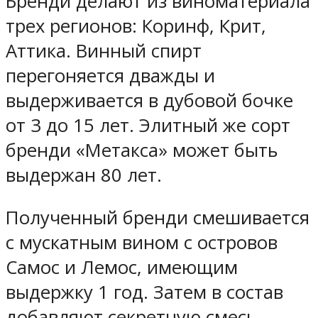
Бренди делают из виноматериала
трех регионов: Коринф, Крит,
Аттика. Винный спирт
перегоняется дважды и
выдерживается в дубовой бочке
от 3 до 15 лет. Элитный же сорт
бренди «Метакса» может быть
выдержан 80 лет.
Полученный бренди смешивается
с мускатным вином с островов
Самос и Лемос, имеющим
выдержку 1 год. Затем в состав
добавляют секретную смесь