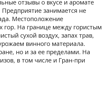
ьные отзывы о вкусе и аромате
. Предприятие занимается не
ада. Местоположение
х гор. На границе между гористым
стый сухой воздух, запах трав,
урожаем винного материала.
ане, но и за ее пределами. На
зов, в том числе и Гран-при