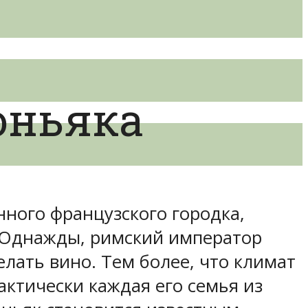
оньяка
нного французского городка,
. Однажды, римский император
лать вино. Тем более, что климат
актически каждая его семья из