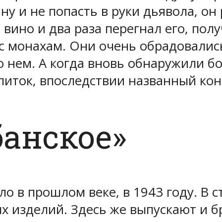
ину и не попасть в руки дьявола, о
 вино и два раза перегнал его, по
с монахам. Они очень обрадовалис
 нем. А когда вновь обнаружили боч
питок, впоследствии названный кон
анское»
о в прошлом веке, в 1943 году. В с
х изделий. Здесь же выпускают и 