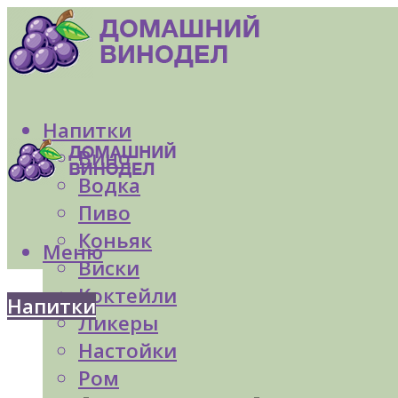
Напитки
Вино
Водка
Пиво
Коньяк
Меню
Виски
Коктейли
Напитки
Ликеры
Настойки
Ром