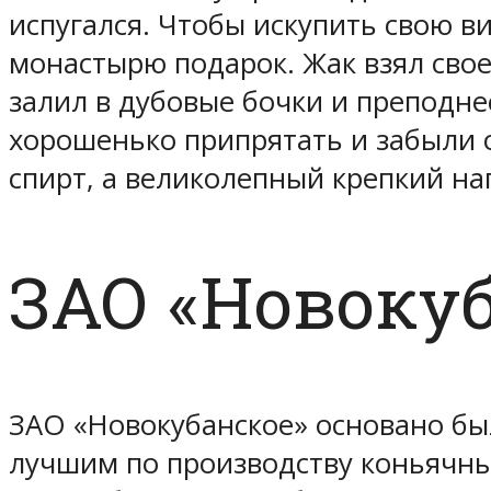
испугался. Чтобы искупить свою в
монастырю подарок. Жак взял свое
залил в дубовые бочки и преподне
хорошенько припрятать и забыли о
спирт, а великолепный крепкий на
ЗАО «Новокуб
ЗАО «Новокубанское» основано был
лучшим по производству коньячны