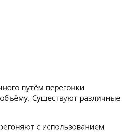
нного путём перегонки
о объёму. Существуют различные
ерегоняют с использованием