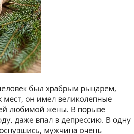
 человек был храбрым рыцарем,
х мест, он имел великолепные
оей любимой жены. В порыве
ду, даже впал в депрессию. В одну
роснувшись, мужчина очень