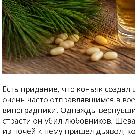
Есть придание, что коньяк создал
очень часто отправлявшимся в вое
виноградники. Однажды вернувшис
страсти он убил любовников. Шева
из ночей к нему пришел дьявол, к