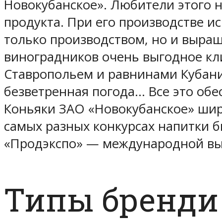
Новокубанское». Любители этого 
продукта. При его производстве 
только производством, но и выра
виноградников очень выгодное кли
Ставропольем и равнинами Кубани 
безветренная погода… Все это об
Коньяки ЗАО «Новокубанское» широ
самых разных конкурсах напитки б
«Продэкспо» — международной вы
Типы бренди