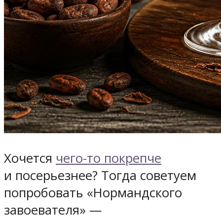
Хочется
чего-то покрепче
и посерьезнее? Тогда советуем
попробовать «Нормандского
завоевателя» —