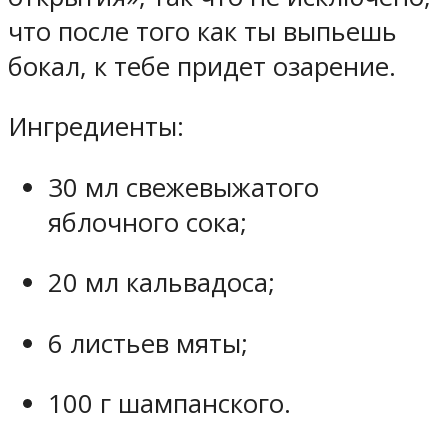
что после того как ты выпьешь
бокал, к тебе придет озарение.
Ингредиенты:
30 мл свежевыжатого
яблочного сока;
20 мл кальвадоса;
6 листьев мяты;
100 г шампанского.