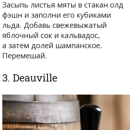
Засыпь листья мяты в стакан олд
фэшн и заполни его кубиками
льда. Добавь свежевыжатый
яблочный сок и кальвадос,
а затем долей шампанское.
Перемешай.
3. Deauville