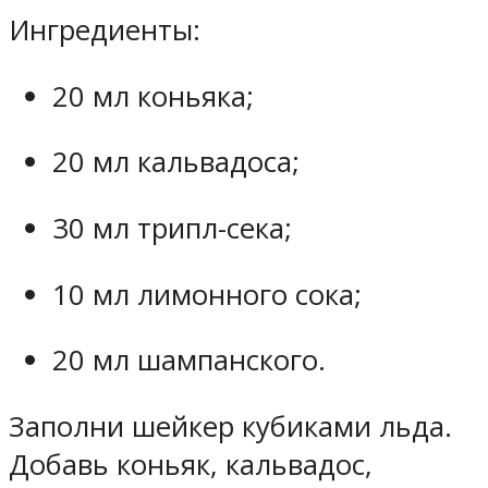
Ингредиенты:
20 мл коньяка;
20 мл кальвадоса;
30 мл трипл-сека;
10 мл лимонного сока;
20 мл шампанского.
Заполни шейкер кубиками льда.
Добавь коньяк, кальвадос,