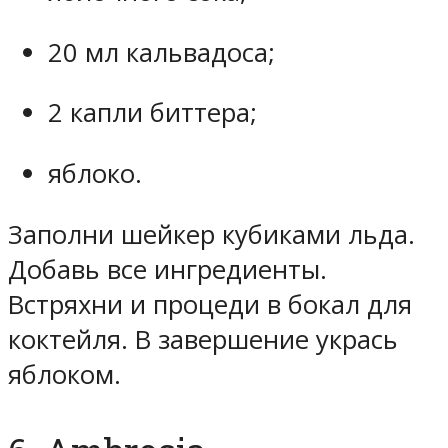
20 мл кальвадоса;
2 капли биттера;
яблоко.
Заполни шейкер кубиками льда.
Добавь все ингредиенты.
Встряхни и процеди в бокал для
коктейля. В завершение укрась
яблоком.