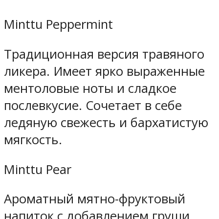
Minttu Peppermint
Традиционная версия травяного
ликера. Имеет ярко выраженные
ментоловые ноты и сладкое
послевкусие. Сочетает в себе
ледяную свежесть и бархатистую
мягкость.
Minttu Pear
Ароматный мятно-фруктовый
напиток с добавлением груши.