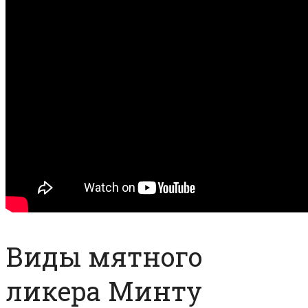
Виды мятного
ликера Минту