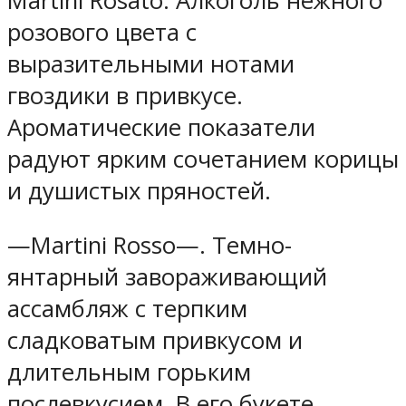
Martini Rosato. Алкоголь нежного
розового цвета с
выразительными нотами
гвоздики в привкусе.
Ароматические показатели
радуют ярким сочетанием корицы
и душистых пряностей.
—Martini Rosso—. Темно-
янтарный завораживающий
ассамбляж с терпким
сладковатым привкусом и
длительным горьким
послевкусием. В его букете