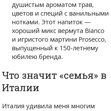
душистым ароматом трав,
цветов и специй с ванильными
нотками. Этот напиток —
хороший микс вермута Bianco
и игристого мартини Prosecco,
выпущенный к 150-летнему
юбилею бренда.
Что значит «семья» в
Италии
Италия удивила меня многим