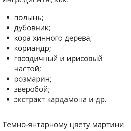
полынь;
дубовник;
кора хинного дерева;
кориандр;
гвоздичный и ирисовый
настой;
розмарин;
зверобой;
экстракт кардамона и др.
Темно-янтарному цвету мартини