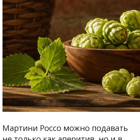
Мартини Россо можно подавать
не только как аперитив, но и в