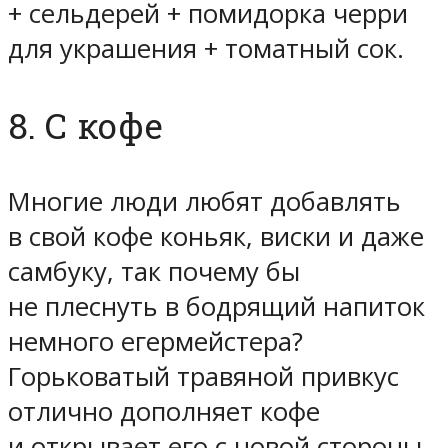
+ сельдерей + помидорка черри
для украшения + томатный сок.
8. С кофе
Многие люди любят добавлять
в свой кофе коньяк, виски и даже
самбуку, так почему бы
не плеснуть в бодрящий напиток
немного егермейстера?
Горьковатый травяной привкус
отлично дополняет кофе
и открывает его с новой стороны.