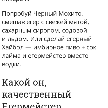
Попробуй Черный Мохито,
смешав егер с свежей мятой,
сахарным сиропом, содовой
и льдом. Или сделай егерный
Хайбол — имбирное пиво + сок
лайма и егермейстер вместо
водки.
Какой он,
качественный
Егермейстер