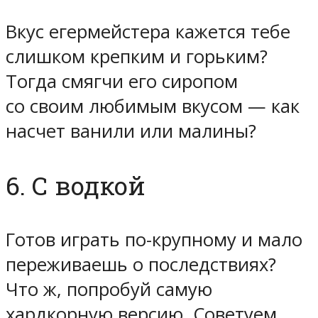
Вкус егермейстера кажется тебе
слишком крепким и горьким?
Тогда смягчи его сиропом
со своим любимым вкусом — как
насчет ванили или малины?
6. С водкой
Готов играть по-крупному и мало
переживаешь о последствиях?
Что ж, попробуй самую
хардкорную версию. Советуем