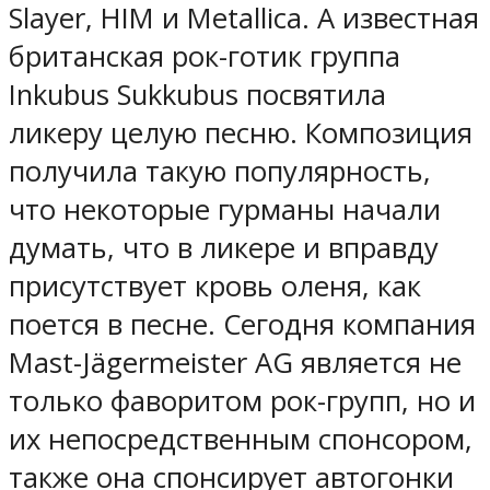
Slayer, HIM и Metallica. А известная
британская рок-готик группа
Inkubus Sukkubus посвятила
ликеру целую песню. Композиция
получила такую популярность,
что некоторые гурманы начали
думать, что в ликере и вправду
присутствует кровь оленя, как
поется в песне. Сегодня компания
Mast-Jägermeister AG является не
только фаворитом рок-групп, но и
их непосредственным спонсором,
также она спонсирует автогонки