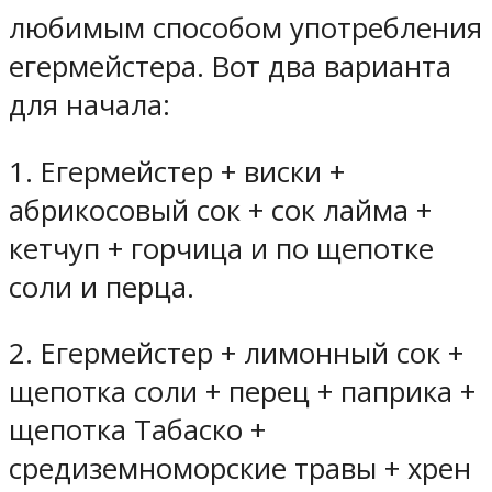
любимым способом употребления
егермейстера. Вот два варианта
для начала:
1.
Егермейстер + виски +
абрикосовый сок + сок лайма +
кетчуп + горчица и по щепотке
соли и перца.
2.
Егермейстер + лимонный сок +
щепотка соли + перец + паприка +
щепотка Табаско +
средиземноморские травы + хрен