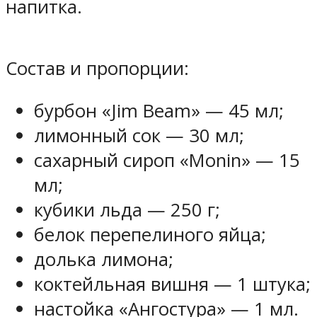
напитка.
Состав и пропорции:
бурбон «Jim Beam» — 45 мл;
лимонный сок — 30 мл;
сахарный сироп «Monin» — 15
мл;
кубики льда — 250 г;
белок перепелиного яйца;
долька лимона;
коктейльная вишня — 1 штука;
настойка «Ангостура» — 1 мл.