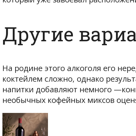
Другие вари
На родине этого алкоголя его нер
коктейлем сложно, однако результ
напитки добавляют немного —ко
необычных кофейных миксов оценя