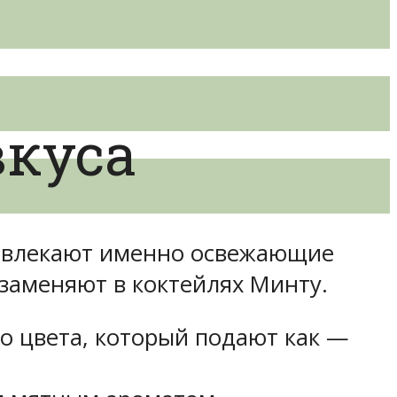
вкуса
привлекают именно освежающие
 заменяют в коктейлях Минту.
го цвета, который подают как —