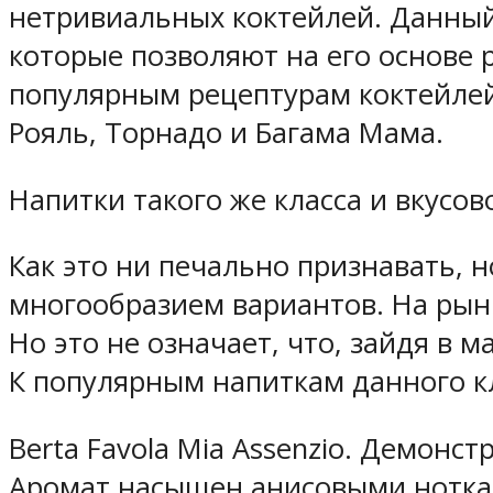
нетривиальных коктейлей. Данный
которые позволяют на его основе
популярным рецептурам коктейлей 
Рояль, Торнадо и Багама Мама.
Напитки такого же класса и вкусов
Как это ни печально признавать, 
многообразием вариантов. На рын
Но это не означает, что, зайдя в 
К популярным напиткам данного кл
Berta Favola Mia Assenzio. Демон
Аромат насыщен анисовыми ноткам