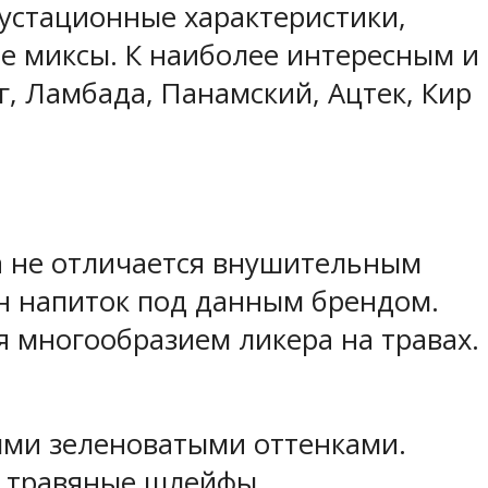
устационные характеристики,
е миксы. К наиболее интересным и
, Ламбада, Панамский, Ацтек, Кир
la не отличается внушительным
ин напиток под данным брендом.
бя многообразием ликера на травах.
ными зеленоватыми оттенками.
и травяные шлейфы.