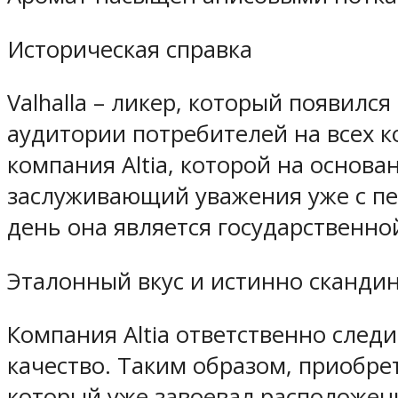
Историческая справка
Valhalla – ликер, который появилс
аудитории потребителей на всех к
компания Altia, которой на основ
заслуживающий уважения уже с пер
день она является государственно
Эталонный вкус и истинно сканди
Компания Altia ответственно след
качество. Таким образом, приобрет
который уже завоевал расположе