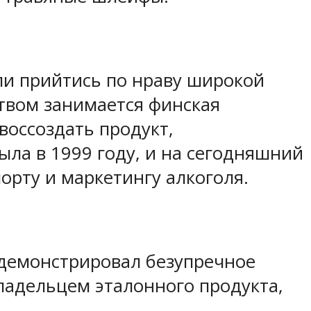
пели прийтись по нраву широкой
ством занимается финская
воссоздать продукт,
ла в 1999 году, и на сегодняшний
орту и маркетингу алкоголя.
т демонстрировал безупречное
владельцем эталонного продукта,