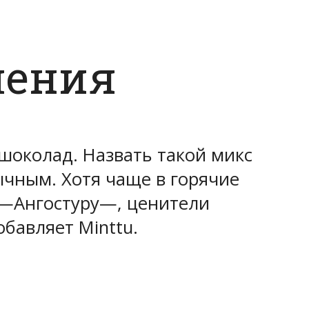
ления
 шоколад. Назвать такой микс
ычным. Хотя чаще в горячие
—Ангостуру—, ценители
бавляет Minttu.