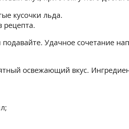
ые кусочки льда.
 рецепта.
и подавайте. Удачное сочетание на
ятный освежающий вкус. Ингредие
л;