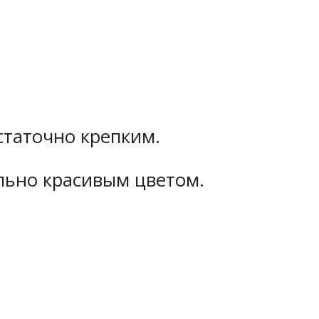
статочно крепким.
льно красивым цветом.