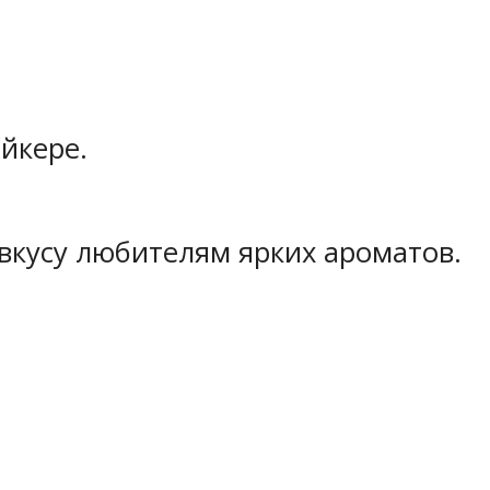
йкере.
вкусу любителям ярких ароматов.