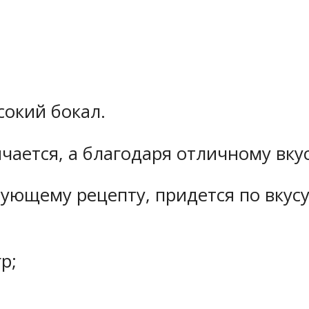
сокий бокал.
чается, а благодаря отличному вку
дующему рецепту, придется по вкус
р;