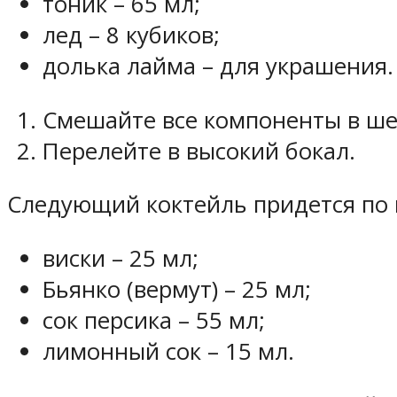
тоник – 65 мл;
лед – 8 кубиков;
долька лайма – для украшения.
Смешайте все компоненты в ше
Перелейте в высокий бокал.
Следующий коктейль придется по 
виски – 25 мл;
Бьянко (вермут) – 25 мл;
сок персика – 55 мл;
лимонный сок – 15 мл.