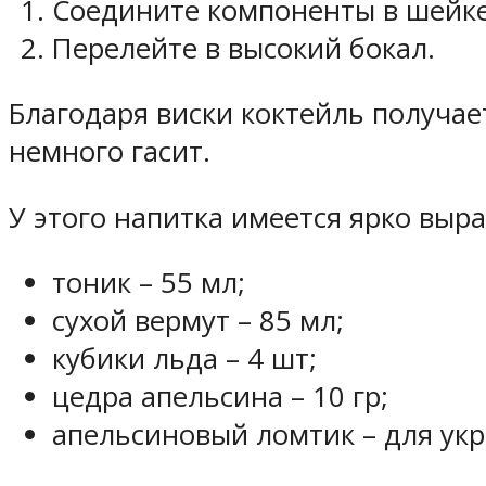
Соедините компоненты в шейке
Перелейте в высокий бокал.
Благодаря виски коктейль получает
немного гасит.
У этого напитка имеется ярко выр
тоник – 55 мл;
сухой вермут – 85 мл;
кубики льда – 4 шт;
цедра апельсина – 10 гр;
апельсиновый ломтик – для ук