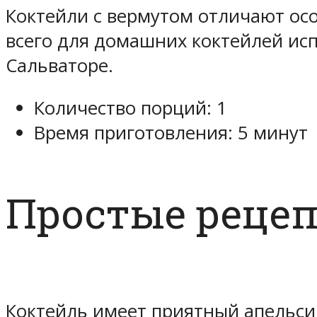
Коктейли с вермутом отличают ос
всего для домашних коктейлей исп
Сальваторе.
Количество порций: 1
Время приготовления: 5 минут
Простые рецеп
Коктейль имеет приятный апельсин