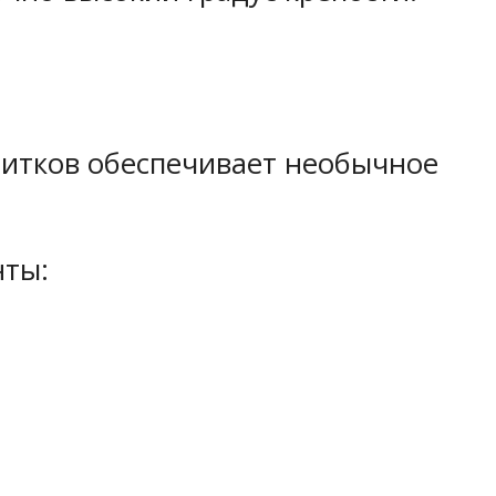
питков обеспечивает необычное
нты: