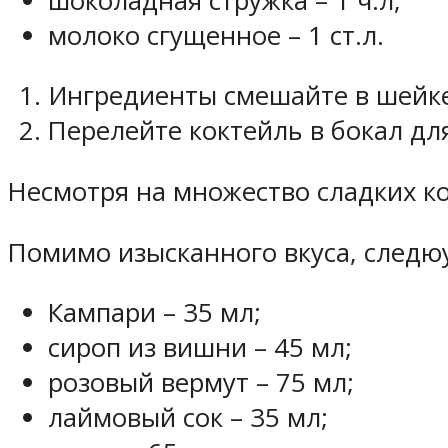
шоколадная стружка – 1 ч.л;
молоко сгущенное – 1 ст.л.
Ингредиенты смешайте в шейк
Перелейте коктейль в бокал дл
Несмотря на множество сладких ко
Помимо изысканного вкуса, следю
Кампари – 35 мл;
сироп из вишни – 45 мл;
розовый вермут – 75 мл;
лаймовый сок – 35 мл;