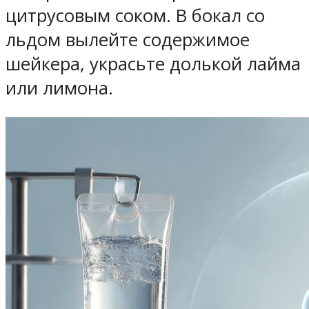
цитрусовым соком. В бокал со
льдом вылейте содержимое
шейкера, украсьте долькой лайма
или лимона.