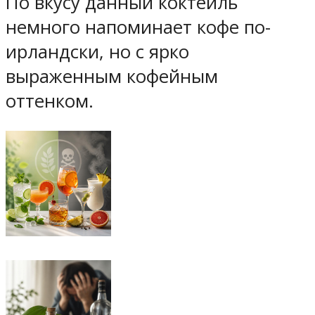
По вкусу данный коктейль
немного напоминает кофе по-
ирландски, но с ярко
выраженным кофейным
оттенком.