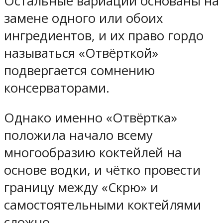
Остальные вариации основаны на
замене одного или обоих
ингредиентов, и их право гордо
называться «Отвёрткой»
подвергается сомнению
консерваторами.
Однако именно «Отвёртка»
положила начало всему
многообразию коктейлей на
основе водки, и чётко провести
границу между «Скрю» и
самостоятельными коктейлями
сложно.