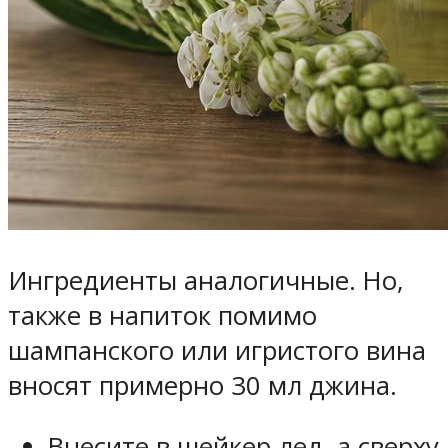
Ингредиенты аналогичные. Но,
также в напиток помимо
шампанского или игристого вина
вносят примерно 30 мл джина.
Внесите в шейкер лед, а сверху