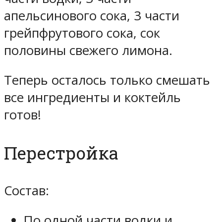
апельсинового сока, 3 части
грейпфрутового сока, сок
половины свежего лимона.
Теперь осталось только смешать
все ингредиенты и коктейль
готов!
Перестройка
Состав:
По одной части водки и