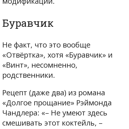
модификаций.
Буравчик
Не факт, что это вообще
«Отвёртка», хотя «Буравчик» и
«Винт», несомненно,
родственники.
Рецепт (даже два) из романа
«Долгое прощание» Рэймонда
Чандлера: «– Не умеют здесь
смешивать этот коктейль, –