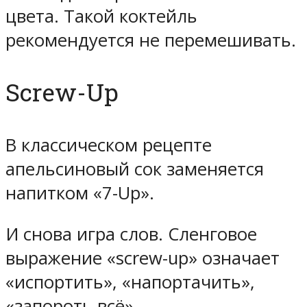
цвета. Такой коктейль
рекомендуется не перемешивать.
Screw-Up
В классическом рецепте
апельсиновый сок заменяется
напитком «7-Up».
И снова игра слов. Сленговое
выражение «screw-up» означает
«испортить», «напортачить»,
«запороть всё».