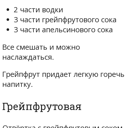
2 части водки
3 части грейпфрутового сока
3 части апельсинового сока
Все смешать и можно
наслаждаться.
Грейпфрут придает легкую горечь
напитку.
Грейпфрутовая
Отвёртка с грейпфрутовым соком.