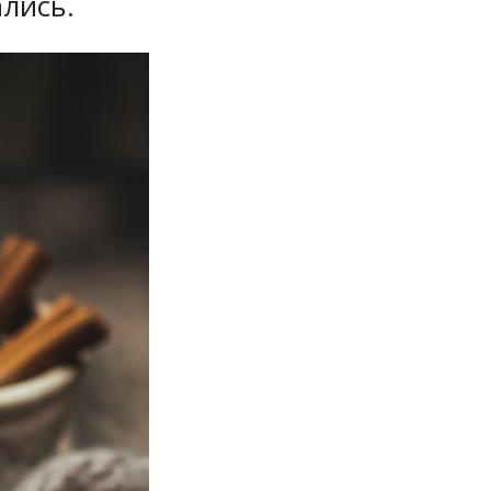
лись.