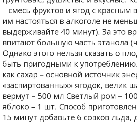
– смесь фруктов и ягод с красным
им настояться в алкоголе не мень
выдерживайте 40 минут). За это в
впитают большую часть этанола (чи
Однако этого нельзя сказать о пло
быть пригодными к употреблению.
как сахар – основной источник эне
«заспиртованных» ягодок, велик 
вермут – 500 мл Светлый ром – 100
яблоко – 1 шт. Способ приготовле
15 минут добавьте 6 совков льда,