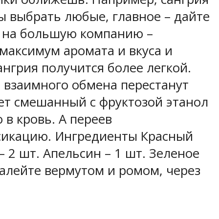
ы выбрать любые, главное – дайте
ь на большую компанию –
 максимум аромата и вкуса и
ангрия получится более легкой.
го взаимного обмена перестанут
ет смешанный с фруктозой этанол
 в кровь. А переев
ксикацию. Ингредиенты Красный
– 2 шт. Апельсин – 1 шт. Зеленое
залейте вермутом и ромом, через