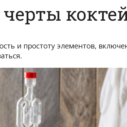
 черты кокте
ость и простоту элементов, включен
аться.