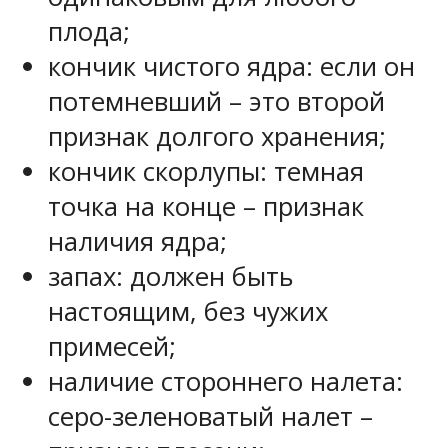
плода;
кончик чистого ядра: если он
потемневший – это второй
признак долгого хранения;
кончик скорлупы: темная
точка на конце – признак
наличия ядра;
запах: должен быть
настоящим, без чужих
примесей;
наличие стороннего налета:
серо-зеленоватый налет –