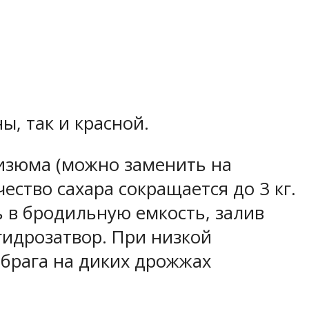
ы, так и красной.
о изюма (можно заменить на
ество сахара сокращается до 3 кг.
ь в бродильную емкость, залив
гидрозатвор. При низкой
 брага на диких дрожжах