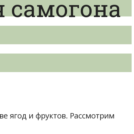
я самогона
ве ягод и фруктов. Рассмотрим