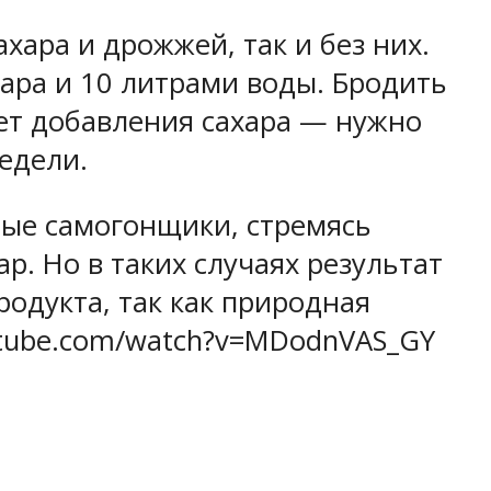
хара и дрожжей, так и без них.
ахара и 10 литрами воды. Бродить
ает добавления сахара — нужно
едели.
рые самогонщики, стремясь
р. Но в таких случаях результат
родукта, так как природная
outube.com/watch?v=MDodnVAS_GY