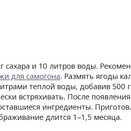
кг сахара и 10 литров воды. Реком
жи для самогона
. Размять ягоды ка
литрами теплой воды, добавив 500 
ески встряхивать. После появлени
 оставшиеся ингредиенты. Приготов
сбраживание длится 1–1,5 месяца.