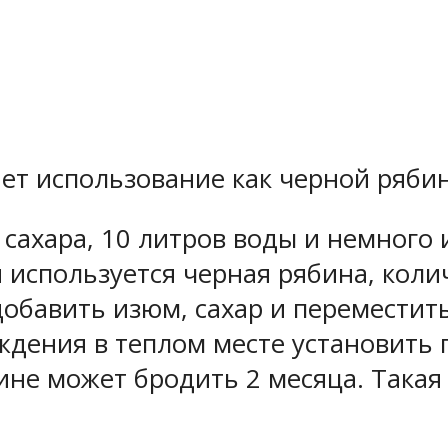
ет использование как черной рябин
г сахара, 10 литров воды и немног
 используется черная рябина, колич
обавить изюм, сахар и переместит
ждения в теплом месте установить 
ине может бродить 2 месяца. Такая