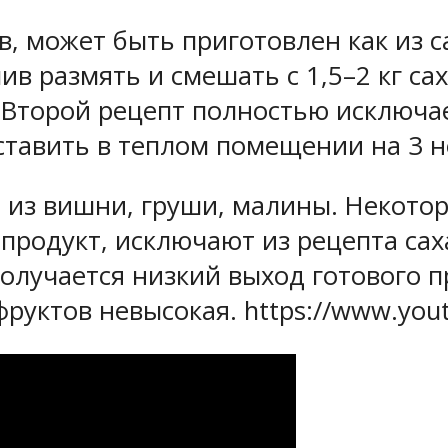
, может быть приготовлен как из са
лив размять и смешать с 1,5–2 кг с
. Второй рецепт полностью исключ
ставить в теплом помещении на 3 н
 из вишни, груши, малины. Некото
родукт, исключают из рецепта саха
олучается низкий выход готового п
фруктов невысокая. https://www.y