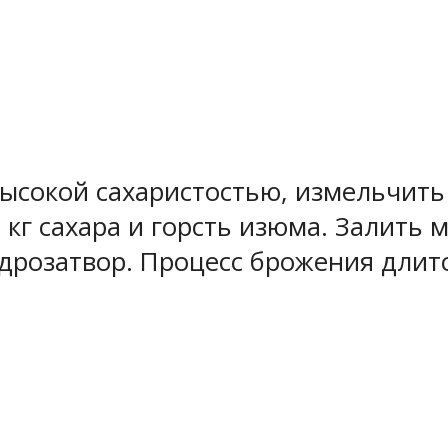
высокой сахаристостью, измельчить
кг сахара и горсть изюма. Залить 
дрозатвор. Процесс брожения длитс