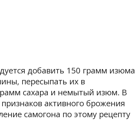
ендуется добавить 150 грамм изюма
лины, пересыпать их в
грамм сахара и немытый изюм. В
я признаков активного брожения
ление самогона по этому рецепту