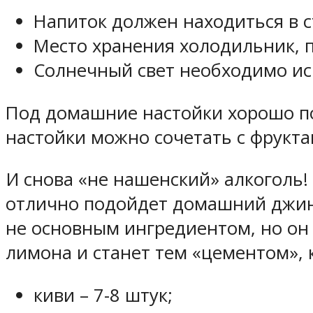
Напиток должен находиться в с
Место хранения холодильник, п
Солнечный свет необходимо ис
Под домашние настойки хорошо по
настойки можно сочетать с фрукт
И снова «не нашенский» алкоголь!
отлично подойдет домашний джин 
не основным ингредиентом, но он 
лимона и станет тем «цементом»,
киви – 7-8 штук;