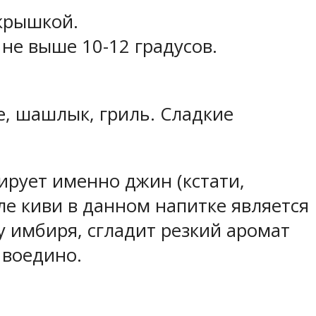
 крышкой.
не выше 10-12 градусов.
, шашлык, гриль. Сладкие
ирует именно джин (кстати,
е киви в данном напитке является
у имбиря, сгладит резкий аромат
 воедино.