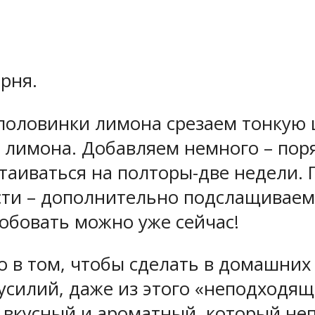
рня.
половинки лимона срезаем тонкую ц
 лимона. Добавляем немного – поря
аиваться на полторы-две недели. П
сти – дополнительно подслащиваем.
обовать можно уже сейчас!
о в том, чтобы сделать в домашних 
усилий, даже из этого «неподходя
 вкусный и ароматный, который неп