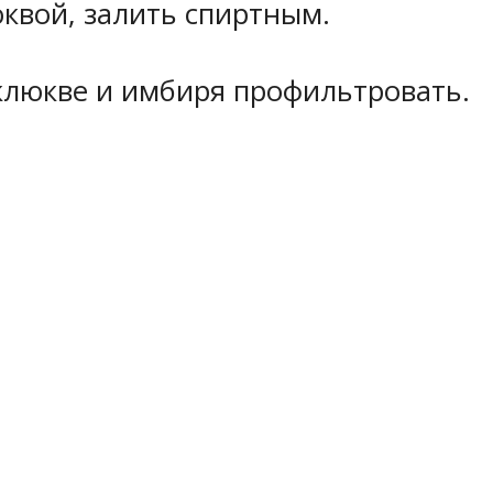
квой, залить спиртным.
клюкве и имбиря профильтровать.