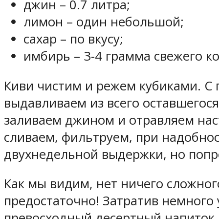
джин – 0.7 литра;
лимон – один небольшой;
сахар – по вкусу;
имбирь – 3-4 грамма свежего ко
Киви чистим и режем кубиками. С 
выдавливаем из всего оставшегося
заливаем джином и отравляем наст
сливаем, фильтруем, при надобно
двухнедельной выдержки, но попр
Как мы видим, нет ничего сложног
предостаточно! Затратив немного 
превосходный десертный напиток,