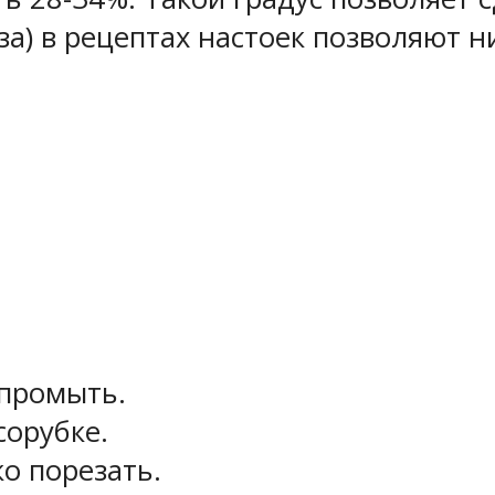
оза) в рецептах настоек позволяют 
промыть.
сорубке.
о порезать.