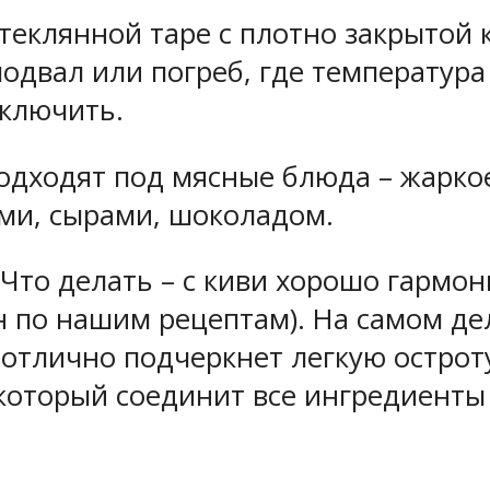
теклянной таре с плотно закрытой
одвал или погреб, где температура 
ключить.
дходят под мясные блюда – жаркое
ами, сырами, шоколадом.
 Что делать – с киви хорошо гармон
по нашим рецептам). На самом дел
отлично подчеркнет легкую острот
 который соединит все ингредиенты