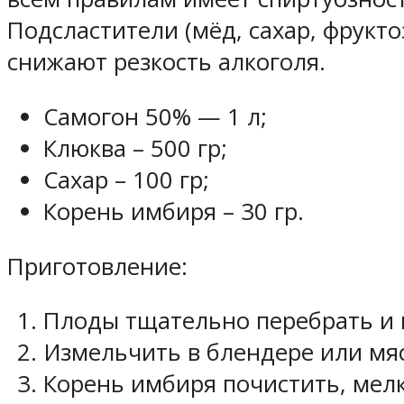
Подсластители (мёд, сахар, фрукт
снижают резкость алкоголя.
Самогон 50% — 1 л;
Клюква – 500 гр;
Сахар – 100 гр;
Корень имбиря – 30 гр.
Приготовление:
Плоды тщательно перебрать и 
Измельчить в блендере или мя
Корень имбиря почистить, мелк