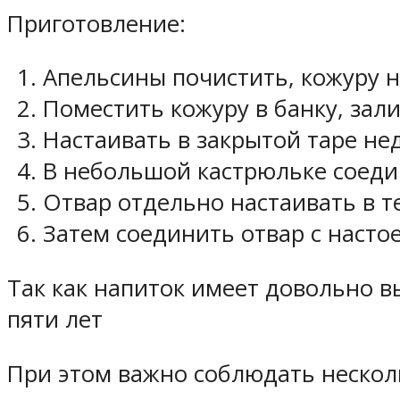
Приготовление:
Апельсины почистить, кожуру н
Поместить кожуру в банку, зали
Настаивать в закрытой таре не
В небольшой кастрюльке соедин
Отвар отдельно настаивать в т
Затем соединить отвар с насто
Так как напиток имеет довольно в
пяти лет
При этом важно соблюдать нескол