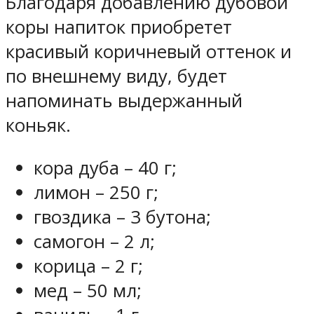
Благодаря добавлению дубовой
коры напиток приобретет
красивый коричневый оттенок и
по внешнему виду, будет
напоминать выдержанный
коньяк.
кора дуба – 40 г;
лимон – 250 г;
гвоздика – 3 бутона;
самогон – 2 л;
корица – 2 г;
мед – 50 мл;