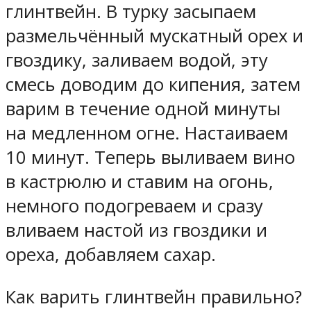
глинтвейн. В турку засыпаем
размельчённый мускатный орех и
гвоздику, заливаем водой, эту
смесь доводим до кипения, затем
варим в течение одной минуты
на медленном огне. Настаиваем
10 минут. Теперь выливаем вино
в кастрюлю и ставим на огонь,
немного подогреваем и сразу
вливаем настой из гвоздики и
ореха, добавляем сахар.
Как варить глинтвейн правильно?